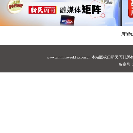
周刊简
www.xinminweekly.com.cn
本站版权归新民周刊所有，未经许可不
备案号：沪