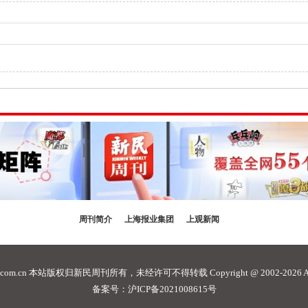
周刊简介
上海报业集团
上观新闻
com.cn
本站版权归新民周刊所有，未经许可不得转载 Copyright @ 2002-2026 ALL R
备案号：沪ICP备2021008615号