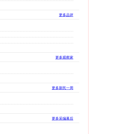
更多品评
更多观察家
更多新民一周
更多采编幕后