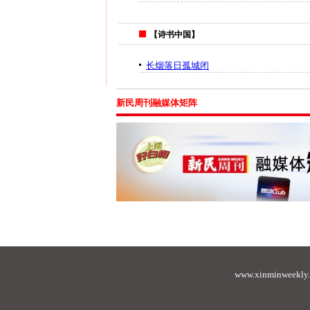
【诗书中国】
长烟落日孤城闭
新民周刊融媒体矩阵
www.xinminweekly.