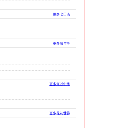
更多七日谈
更多城与事
更多何以中华
更多花花世界