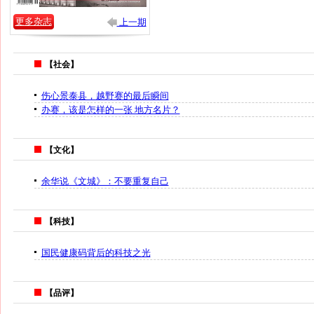
更多杂志
上一期
【社会】
伤心景泰县，越野赛的最后瞬间
办赛，该是怎样的一张 地方名片？
【文化】
余华说《文城》：不要重复自己
【科技】
国民健康码背后的科技之光
【品评】