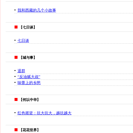
我和西藏的几个小故事
【七日谈】
七日谈
【城与事】
退群
“反油腻大叔”
味蕾上的乡愁
【何以中华】
红色摇篮：抗大抗大，越抗越大
【花花世界】