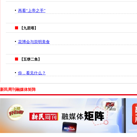
再看“上帝之手”
【九层塔】
花博会与崇明美食
【五饼二鱼】
你，看见什么？
新民周刊融媒体矩阵