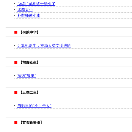
“本科”司机终于毕业了
冰箱太小
补鞋师傅小李
【何以中华】
计算机诞生，推动人类文明进阶
【前廊众生】
探访“狼巢”
【五饼二鱼】
电影里的“不可告人”
【首页轮播图】