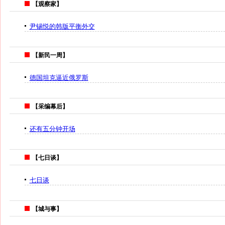
【观察家】
尹锡悦的韩版平衡外交
【新民一周】
德国坦克逼近俄罗斯
【采编幕后】
还有五分钟开场
【七日谈】
七日谈
【城与事】