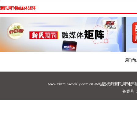
新民周刊融媒体矩阵
周刊简
www.xinminweekly.com.cn
本站版权归新民周刊所有，未经许可不
备案号：沪