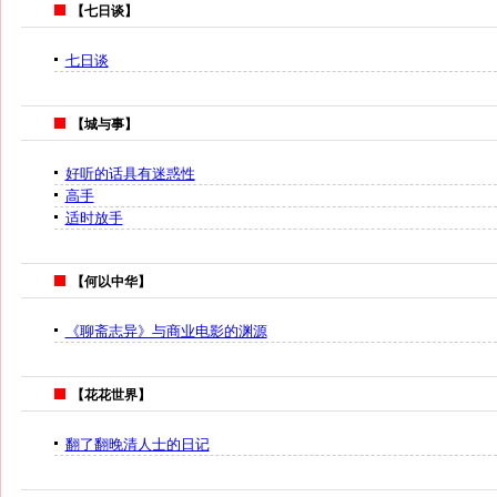
【七日谈】
七日谈
【城与事】
好听的话具有迷惑性
高手
适时放手
【何以中华】
《聊斋志异》与商业电影的渊源
【花花世界】
翻了翻晚清人士的日记