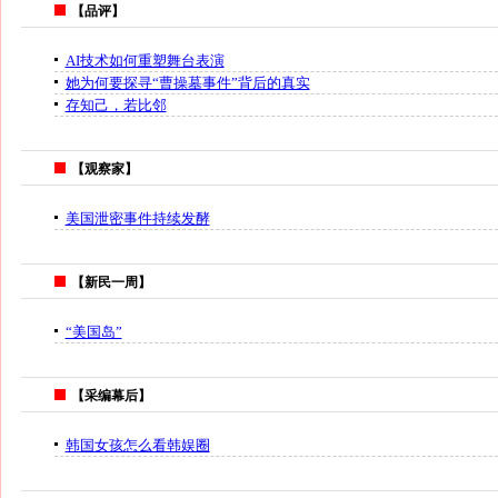
【品评】
AI技术如何重塑舞台表演
她为何要探寻“曹操墓事件”背后的真实
存知己，若比邻
【观察家】
美国泄密事件持续发酵
【新民一周】
“美国岛”
【采编幕后】
韩国女孩怎么看韩娱圈