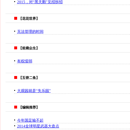
2015，对“黑天鹅”见招拆招
【花花世界】
无法管理的时间
【前廊众生】
有权懦弱
【五饼二鱼】
大观园就是“失乐园”
【编辑推荐】
今年国足输不起
2014全球明星武器大盘点