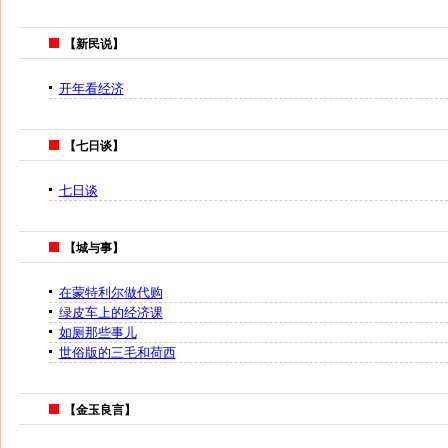
【新民说】
开年看经济
【七日谈】
七日谈
【城与事】
在蒙特利尔做代购
绿皮车上的经济课
如厕那些事儿
世俗版的三毛和荷西
【金玉良言】