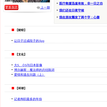
医疗救援迅速有效，非一日之功
更多杂志
上一期
我们还在日夜守候
我在朋友圈发了两个字：心塞
【财经】
让日子过成段子的App
【文化】
大S、小S与日本影像
博尔赫斯：魔法师的总结陈词
爱情和逃生问题（上）
【环球】
记者殉职最多的年份