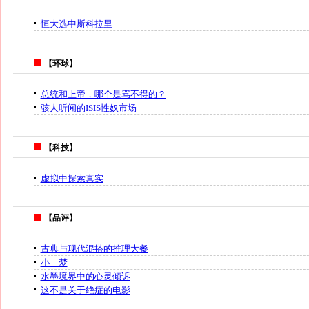
恒大选中斯科拉里
【环球】
总统和上帝，哪个是骂不得的？
骇人听闻的ISIS性奴市场
【科技】
虚拟中探索真实
【品评】
古典与现代混搭的推理大餐
小 梦
水墨境界中的心灵倾诉
这不是关于绝症的电影