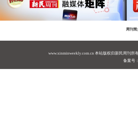
周刊简
www.xinminweekly.com.cn
本站版权归新民周刊所有，未经许可不
备案号：沪