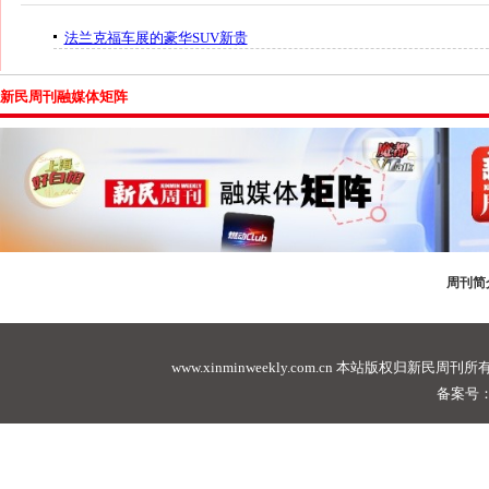
法兰克福车展的豪华SUV新贵
新民周刊融媒体矩阵
周刊简
www.xinminweekly.com.cn
本站版权归新民周刊所有，未经许可不
备案号：沪