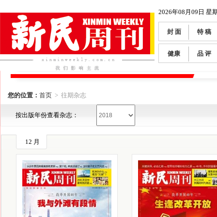
2026年08月09日 星
封 面
特 稿
健康
品 评
您的位置：
首页
> 往期杂志
按出版年份查看杂志：
12 月