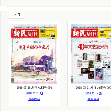
05 月
2018-05-28 发行 总期号 991
2018-05-21 发行 总期号 99
2018 年 20 期
2018 年 19 期
查看内容
查看内容