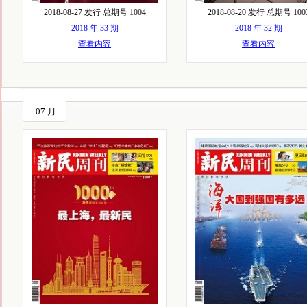
2018-08-27 发行 总期号 1004
2018-08-20 发行 总期号 100
2018 年 33 期
2018 年 32 期
查看内容
查看内容
07 月