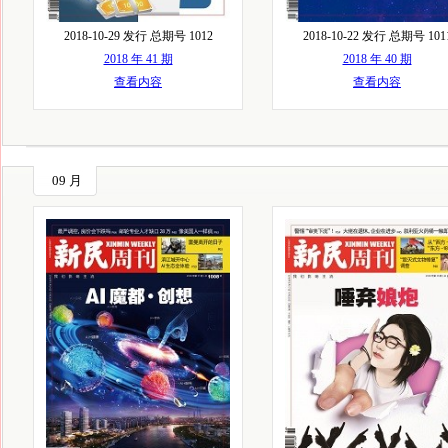
2018-10-29 发行 总期号 1012
2018-10-22 发行 总期号 101
2018 年 41 期
2018 年 40 期
查看内容
查看内容
09 月