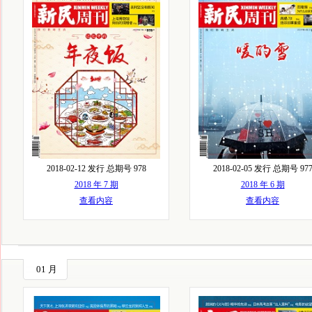
2018-02-12 发行 总期号 978
2018-02-05 发行 总期号 97
2018 年 7 期
2018 年 6 期
查看内容
查看内容
01 月