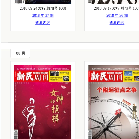
2018-09-24 发行 总期号 1008
2018-09-17 发行 总期号 100
2018 年 37 期
2018 年 36 期
查看内容
查看内容
08 月