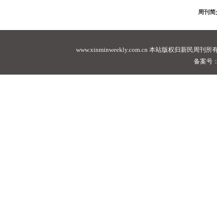
周刊简
www.xinminweekly.com.cn
本站版权归新民周刊所有，未经许可不
备案号：沪