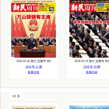
2018-03-26 发行 总期号 982
2018-03-19 发行 总期号 98
2018 年 11 期
2018 年 10 期
查看内容
查看内容
02 月