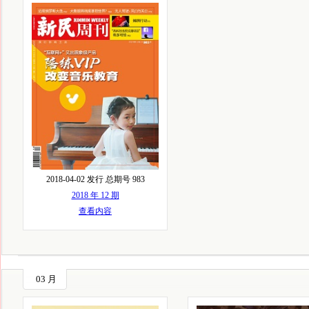
2018-04-02 发行 总期号 983
2018 年 12 期
查看内容
03 月