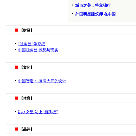
城市之美，特立独行
外国明星建筑师 在中国
【财经】
“独角兽”争夺战
中国独角兽 梦想与现实
【文化】
中国智造： 脑洞大开的设计
【体育】
跳水女皇 站上“新跳板”
【品评】