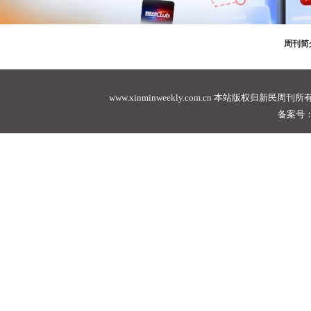
周刊简
www.xinminweekly.com.cn
本站版权归新民周刊所有，未经许可不
备案号：沪