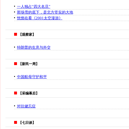
一人独占“四大名旦”
那场雪的底下，是北方坚实的大地
恍惚在看《2001太空漫游》
【观察家】
特朗普的生意与外交
【新民一周】
中国航母守护和平
【采编幕后】
对抗健忘症
【七日谈】