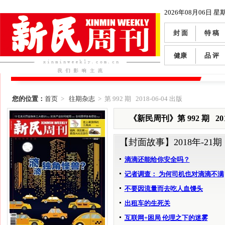
2026年08月06日 星
封 面
特 稿
健康
品 评
您的位置：
首页
>
往期杂志
> 第 992 期 2018-06-04 出版
《新民周刊》第 992 期 2018
【封面故事】
2018年-21期
滴滴还能给你安全吗？
记者调查： 为何司机也对滴滴不满
不要因流量而去吃人血馒头
出租车的生死关
互联网+困局 伦理之下的迷雾