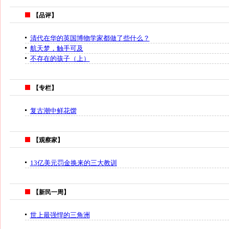
【品评】
清代在华的英国博物学家都做了些什么？
航天梦，触手可及
不存在的孩子（上）
【专栏】
复古潮中鲜花馔
【观察家】
13亿美元罚金换来的三大教训
【新民一周】
世上最强悍的三角洲