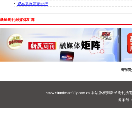
资本竞逐萌宠经济
新民周刊融媒体矩阵
周刊简
www.xinminweekly.com.cn
本站版权归新民周刊所有，未经许可不
备案号：沪