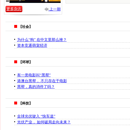
更多杂志
上一期
【社会】
为什么“狗” 在中文里那么挫？
资本竞逐萌宠经济
【环球】
有一类电影叫“黑帮”
港澳台黑帮， 不只存在于电影
黑帮，真的消停了吗？
【科技】
全球光伏驶入 “快车道”
光伏产业， 如何破局走向未来？