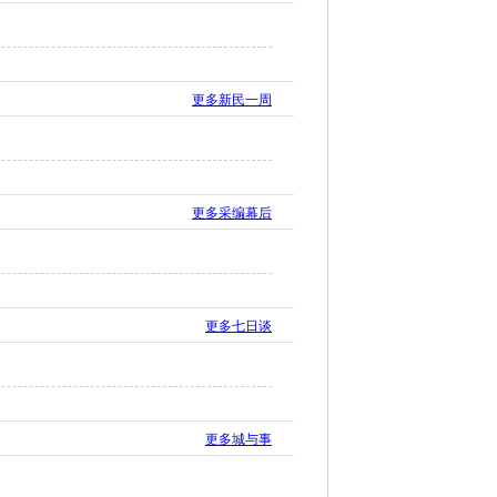
更多新民一周
更多采编幕后
更多七日谈
更多城与事