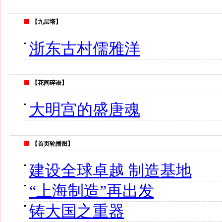
【九层塔】
浙东古村儒雅洋
【花间碎语】
大明宫的盛唐魂
【首页轮播图】
建设全球卓越 制造基地
“上海制造”再出发
铸大国之重器