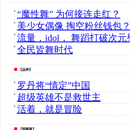
“魔性舞” 为何接连走红？
美少女偶像 掏空粉丝钱包
流量，idol， 舞蹈打破次元
全民皆舞时代
【品评】
罗丹将“情定”中国
超级英雄不是救世主
活着，就是冒险
【观察家】