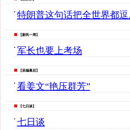
特朗普这句话把全世界都逗
【新民一周】
军长也要上考场
【采编幕后】
看姜文“艳压群芳”
【七日谈】
七日谈