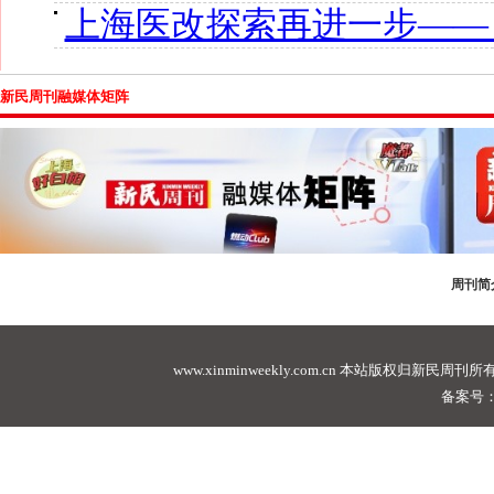
上海医改探索再进一步—— 
新民周刊融媒体矩阵
周刊简
www.xinminweekly.com.cn
本站版权归新民周刊所有，未经许可不
备案号：沪