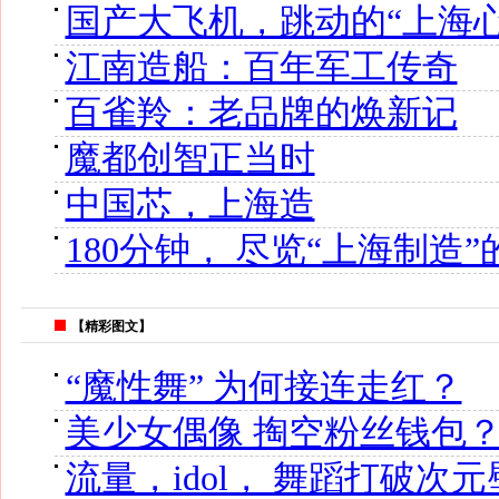
国产大飞机，跳动的“上海心
江南造船：百年军工传奇
百雀羚：老品牌的焕新记
魔都创智正当时
中国芯，上海造
180分钟， 尽览“上海制造
【精彩图文】
“魔性舞” 为何接连走红？
美少女偶像 掏空粉丝钱包
流量，idol， 舞蹈打破次元