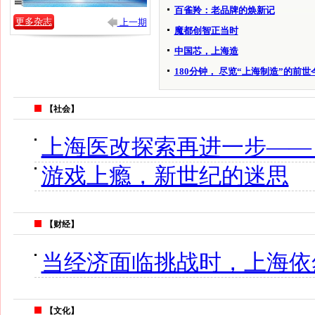
百雀羚：老品牌的焕新记
更多杂志
上一期
魔都创智正当时
中国芯，上海造
180分钟， 尽览“上海制造”的前世
【社会】
上海医改探索再进一步—— 
游戏上瘾，新世纪的迷思
【财经】
当经济面临挑战时，上海依
【文化】