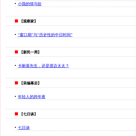
小我的情与欲
【观察家】
“窗口期”与“历史性的中日时间”
【新民一周】
卡耐基先生，还是渡边太太？
【采编幕后】
年轻人的跨年夜
【七日谈】
七日谈