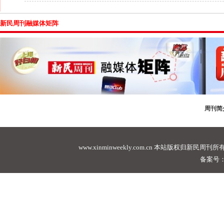
新民周刊融媒体矩阵
周刊简
www.xinminweekly.com.cn
本站版权归新民周刊所有，未经许可不
备案号：沪