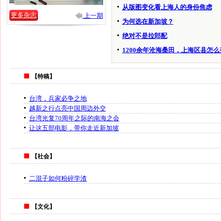
从版图变化看上海人的身份焦虑
更多杂志
上一期
为何选在新加坡？
绝对不是拉郎配
1200余年沧海桑田，上海区县怎么
【特稿】
台湾，兵家必争之地
越新之行点亮中国周边外交
台湾光复70周年之际的南海之会
让这五部电影，带你走近新加坡
【社会】
二混子如何粉碎学渣
【文化】