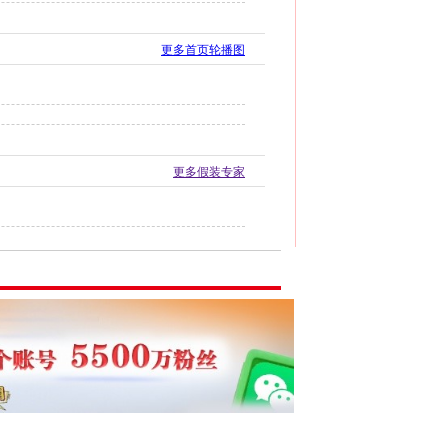
更多首页轮播图
更多假装专家