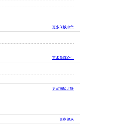
更多何以中华
更多前廊众生
更多南辕北辙
更多健康