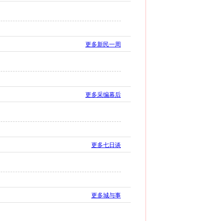
更多新民一周
更多采编幕后
更多七日谈
更多城与事