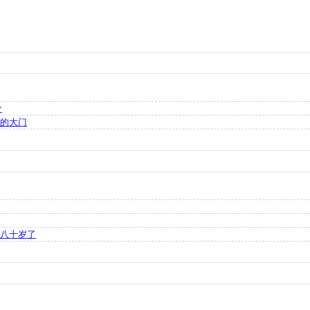
分
接的大门
》八十岁了