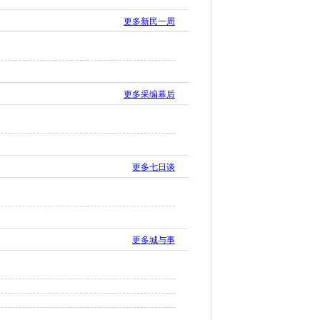
更多新民一周
更多采编幕后
更多七日谈
更多城与事