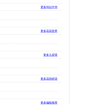
更多何以中华
更多花花世界
更多九层塔
更多花间碎语
更多编辑推荐