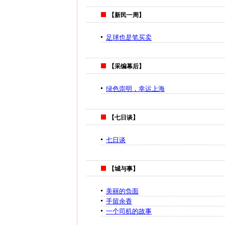
【新民一周】
足球也是笔买卖
【采编幕后】
绿色崇明，幸运上海
【七日谈】
七日谈
【城与事】
美丽的负面
手留余香
一个司机的故事