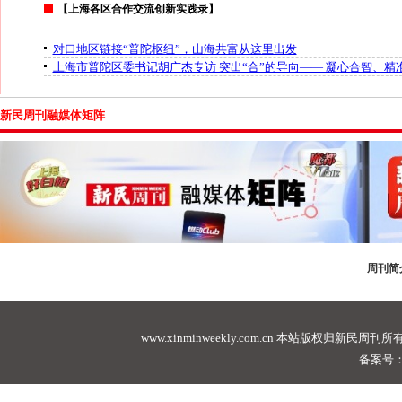
【上海各区合作交流创新实践录】
对口地区链接“普陀枢纽”，山海共富从这里出发
上海市普陀区委书记胡广杰专访 突出“合”的导向—— 凝心合智、精准
新民周刊融媒体矩阵
周刊简
www.xinminweekly.com.cn
本站版权归新民周刊所有，未经许可不
备案号：沪