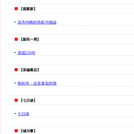
【观察家】
高市内阁的危机与挑战
【新民一周】
美国250年
【采编幕后】
陈松伶：这是真实的我
【七日谈】
七日谈
【城与事】