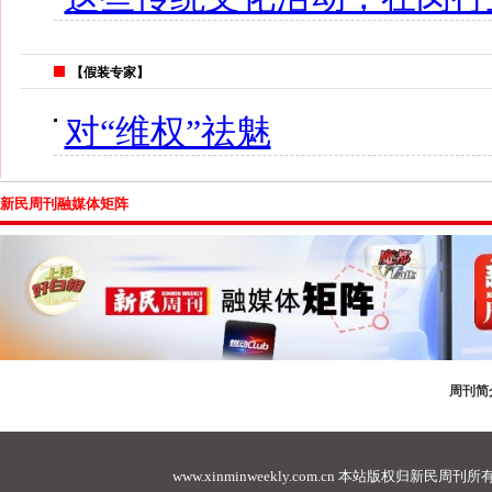
【假装专家】
对“维权”祛魅
新民周刊融媒体矩阵
周刊简
www.xinminweekly.com.cn
本站版权归新民周刊所有，未经许可不