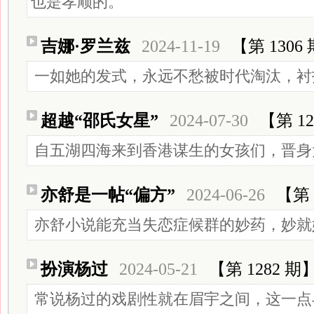
也是孝顺的。
吉娜·罗兰兹
2024-11-19
【第 1306
一如她的发式，永远不愁被时代淘汰，衬
超越“邵氏女星”
2024-07-30
【第 12
自五湖四海来到香港谋生的女孩们，晋身
亦舒是一帖“偏方”
2024-06-26
【第 
亦舒小说能充当失恋症候群的妙药，妙就
扮演杨过
2024-05-21
【第 1282 期
常说杨过的戏剧性就在眉宇之间，这一点