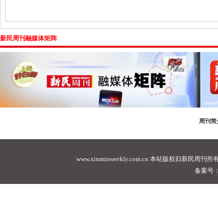
新民周刊融媒体矩阵
周刊简
www.xinminweekly.com.cn
本站版权归新民周刊所有，未经许可不
备案号：沪