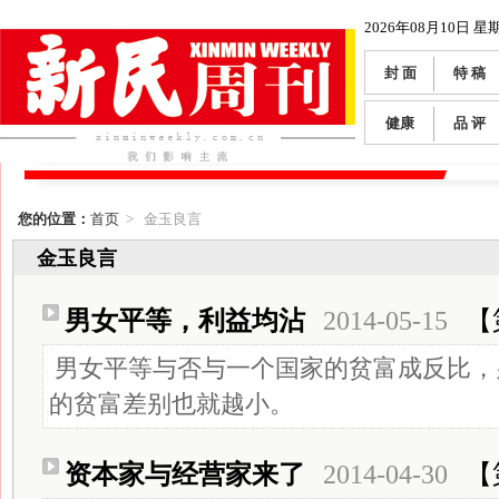
2026年08月10日 星
封 面
特 稿
健康
品 评
您的位置：
首页
> 金玉良言
金玉良言
男女平等，利益均沾
2014-05-15
【
男女平等与否与一个国家的贫富成反比，
的贫富差别也就越小。
资本家与经营家来了
2014-04-30
【