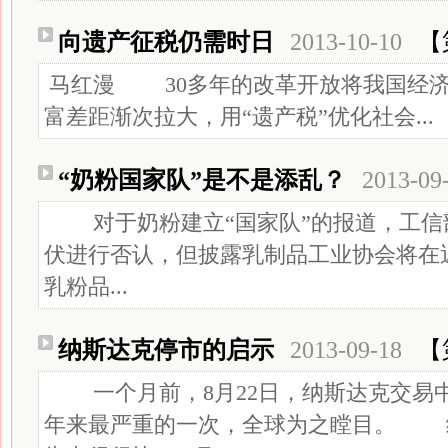
向遗产征税仍需时日
2013-10-10
【
马红漫 30多年的改革开放将我国经
富差距渐次拉大，用“遗产税”优化社会...
“奶粉国家队”是不是添乱？
2013-09
对于奶粉建立“国家队”的报道，工信
伏进行否认，但披露乳制品工业协会将在
乳粉品...
纳斯达克停市的启示
2013-09-18
【
一个月前，8月22日，纳斯达克交易中
年来最严重的一次，全球为之瞠目。 