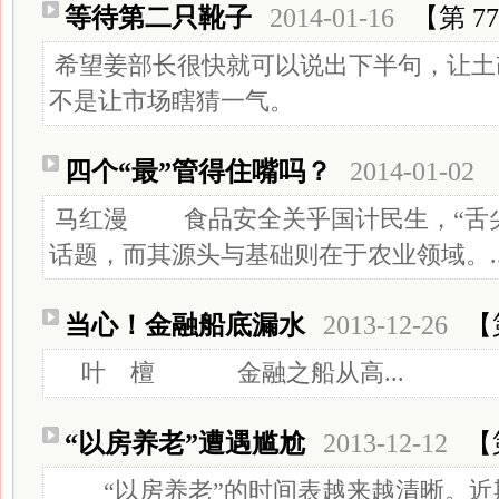
等待第二只靴子
2014-01-16
【第 7
希望姜部长很快就可以说出下半句，让土
不是让市场瞎猜一气。
四个“最”管得住嘴吗？
2014-01-02
马红漫 食品安全关乎国计民生，“舌尖
话题，而其源头与基础则在于农业领域。..
当心！金融船底漏水
2013-12-26
【
叶 檀 金融之船从高...
“以房养老”遭遇尴尬
2013-12-12
【
“以房养老”的时间表越来越清晰。近