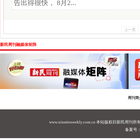
告出得很快， 8月2...
上一页
新民周刊融媒体矩阵
周刊简
www.xinminweekly.com.cn
本站版权归新民周刊所有，未经许可不
备案号：沪