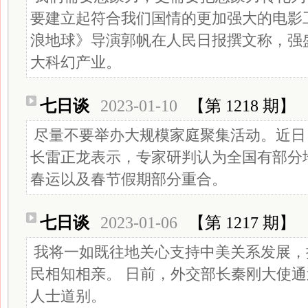
要建立起符合我们国情的更加强大的电影
浪地球》导演郭帆在人民日报撰文称，强
大科幻产业。
七日谈
2023-01-10
【第 1218 期】
尽量不要举办大规模家庭聚集活动。近日
长雷正龙表示，专家研判认为全国有部分
春运以及春节假期部分重合。
七日谈
2023-01-06
【第 1217 期】
我将一如既往地关心支持中美关系发展，
民相知相亲。 日前，外交部长秦刚大使
人士道别。