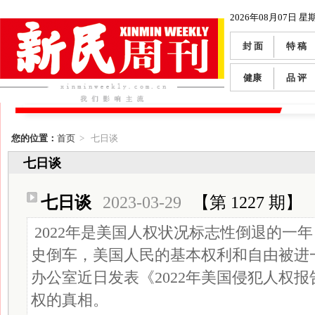
2026年08月07日 星
封 面
特 稿
健康
品 评
您的位置：
首页
> 七日谈
七日谈
七日谈
2023-03-29
【第 1227 期】
2022年是美国人权状况标志性倒退的一
史倒车，美国人民的基本权利和自由被进
办公室近日发表《2022年美国侵犯人权
权的真相。