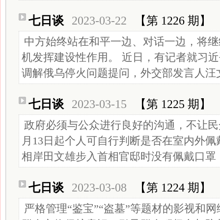
七日谈
2023-03-22
【第 1226 期】
中方始终站在和平一边、对话一边，将继
机发挥建设性作用。 近日，有记者就习
调解俄乌停火问题提问，外交部发言人汪
七日谈
2023-03-15
【第 1225 期】
政府必须与公众进行良好的沟通，不让民
月13日起个人可自行判断是否在室内外佩
相岸田文雄步入首相官邸时没有佩戴口罩
七日谈
2023-03-08
【第 1224 期】
严格管理“鉴宝”“盗墓”等题材的影视和