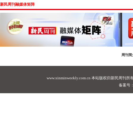
新民周刊融媒体矩阵
周刊简
www.xinminweekly.com.cn
本站版权归新民周刊所有，未经许可不
备案号：沪