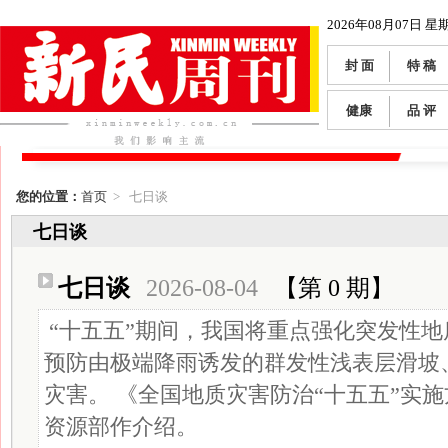
2026年08月07日 星
封 面
特 稿
健康
品 评
您的位置：
首页
> 七日谈
七日谈
七日谈
2026-08-04
【第 0 期】
“十五五”期间，我国将重点强化突发性
预防由极端降雨诱发的群发性浅表层滑坡
灾害。 《全国地质灾害防治“十五五”实
资源部作介绍。