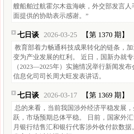
艘船舶过航霍尔木兹海峡，外交部发言人
面提供的协助表示感谢。”
七日谈
2026-03-25
【第 1370 期】
教育部着力畅通科技成果转化的链条，加
变为产业发展的红利。 近日，国新办就
（2023—2025年）实施情况举行新闻
信息化司司长周大旺发表讲话。
七日谈
2026-03-17
【第 1369 期】
总的来看，当前我国涉外经济平稳发展，
跃，市场预期总体平稳。 日前，国家外汇管
月银行结售汇和银行代客涉外收付款数据