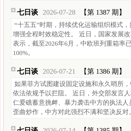
七日谈
2026-07-28
【第 1387 期】
“十五五”时期，持续优化运输组织模式
增强全程时效稳定性。 近日，国家发展
表示，截至2026年6月，中欧班列重箱率
100%。
七日谈
2026-07-21
【第 1386 期】
如果菲方试图建设固定设施和永久哨所，
依法依规予以拦阻。 近日，外交部发言
仁爱礁蓄意挑衅、暴力袭击中方的执法人
歪曲炒作，中方对此强烈不满和坚决反对
七日谈
2026-07-14
【第 1385 期】