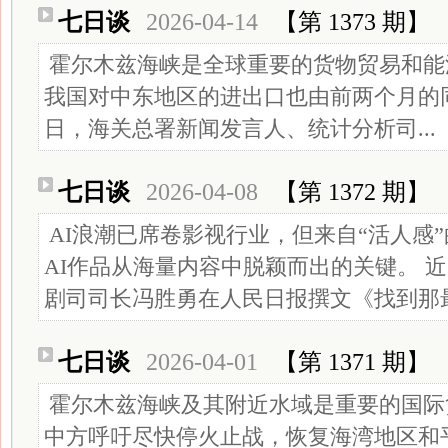
七日谈
2026-04-14
【第 1373 期】
霍尔木兹海峡是全球重要的货物贸易和能
我国对中东地区的进出口也由前两个月的
日，海关总署新闻发言人、统计分析司...
七日谈
2026-04-08
【第 1372 期】
AI浪潮已席卷影视行业，但来自“活人感
AI作品从海量内容中脱颖而出的关键。 
剧司司长冯胜勇在人民日报撰文《找到那
七日谈
2026-04-01
【第 1371 期】
霍尔木兹海峡及其附近水域是重要的国际
中方呼吁尽快停火止战，恢复海湾地区和