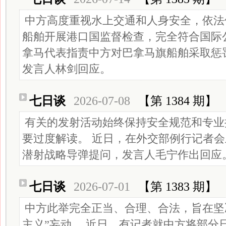
中方高度重视水上交通和人身安全，依法
船舶开展港口国监督检查，完全符合国际
拿马代表指责中方对巴拿马旗船舶采取惩
发言人林剑回应。
七日谈
2026-07-08
【第 1384 期】
有关的发射活动始终保持安全规范和专业
要过度解读。 近日，在外交部例行记者
潜射战略导弹提问，发言人毛宁作出回应
七日谈
2026-07-01
【第 1383 期】
中方此举完全正当、合理、合法，旨在坚
主义”妄动。 近日，有记者就中方将部分