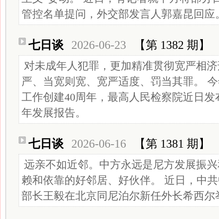
管控名单提问，外交部发言人郭嘉昆回应
七日谈
2026-06-23
【第 1382 期】
对未成年人犯罪，更加精准贯彻宽严相济
严、当宽则宽、宽严适度、罚当其罪。 
工作创建‌40周年，最高人民检察院近日发
年发展报告‌。
七日谈
2026-06-16
【第 1381 期】
远亲不如近邻。中方永远是尼方发展振兴
赖和依靠的好邻居、好伙伴。 近日，中
部长王毅在北京同尼泊尔新任外长希西尔