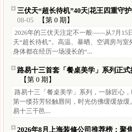
三伏天“超长待机”40天|花王四重守
08-05
【第 0 期】
2026年的三伏天注定不一般——从7月15日
天“超长待机”。高温、暴晒、空调房与室
身体都在经历一场漫长的“...
路易十三首套「餐桌美学」系列正式
【第 0 期】
路易十三「餐桌美学」系列，一脉匠心，
第一缕芬芳轻触唇间，时光仿佛缓缓放缓
易十三干邑...
2026年8月上海装修公司推荐榜：