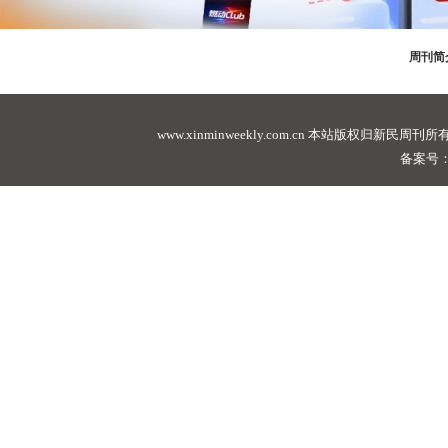
周刊简
www.xinminweekly.com.cn
本站版权归新民周刊所有，未经许可不
备案号：沪