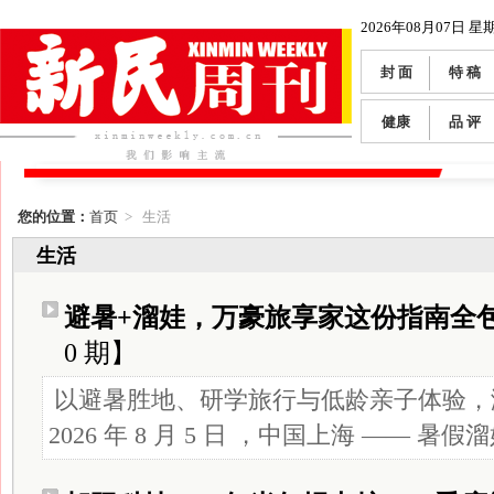
2026年08月07日 星
封 面
特 稿
健康
品 评
您的位置：
首页
> 生活
生活
避暑+溜娃，万豪旅享家这份指南全
0 期】
以避暑胜地、研学旅行与低龄亲子体验，
2026 年 8 月 5 日 ，中国上海 —— 暑假