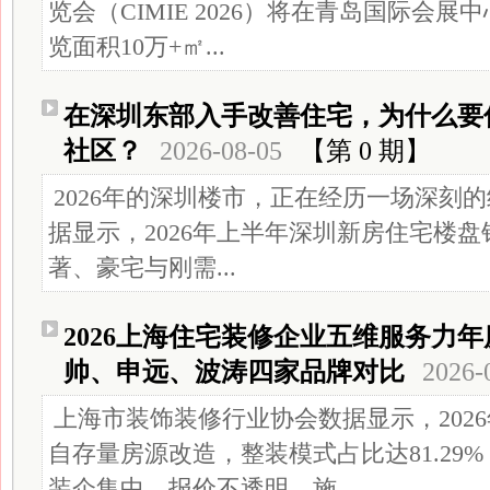
览会（CIMIE 2026）将在青岛国际会
览面积10万+㎡...
在深圳东部入手改善住宅，为什么要
社区？
2026-08-05
【第 0 期】
2026年的深圳楼市，正在经历一场深刻
据显示，2026年上半年深圳新房住宅楼盘
著、豪宅与刚需...
2026上海住宅装修企业五维服务力
帅、申远、波涛四家品牌对比
2026-
上海市装饰装修行业协会数据显示，2026
自存量房源改造，整装模式占比达81.29
装企集中。报价不透明、施...