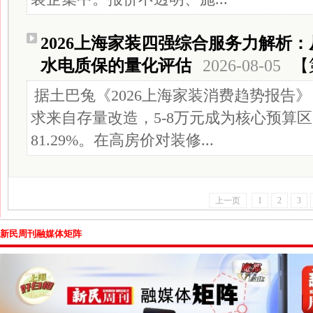
2026上海家装四强综合服务力解析：
水电质保的量化评估
2026-08-05
【
据土巴兔《2026上海家装消费趋势报告》
求来自存量改造，5-8万元成为核心预算
81.29%。在高房价对装修...
上一页
1
2
3
新民周刊融媒体矩阵