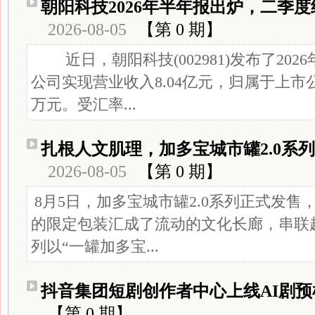
朝阳科技2026年半年报出炉，二季
2026-08-05
【第 0 期】
近日，朝阳科技(002981)发布了202
公司实现营业收入8.04亿元，归属于上市公
万元。受汇率...
扎根人文肌理，加多宝城市罐2.0系
2026-08-05
【第 0 期】
8月5日，加多宝城市罐2.0系列正式发售
的限定包装汇成了流动的文化长廊，串联
列以“一罐加多宝...
抖音集团短剧创作者中心上线AI剧预
【第 0 期】