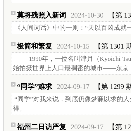
莫将残照入新词
2024-10-30
【第 13
《人间词话》中的一则：“天以百凶成就一
极简和繁复
2024-10-15
【第 1301 
1990年，一位名叫津月（Kyoichi Ts
始拍摄世界上人口最稠密的城市——东京，
“同学”难求
2024-09-17
【第 1299 
“同学”对我来说，到底仍像梦寐以求的
得。
福州二日访严复
2024-09-17
【第 12