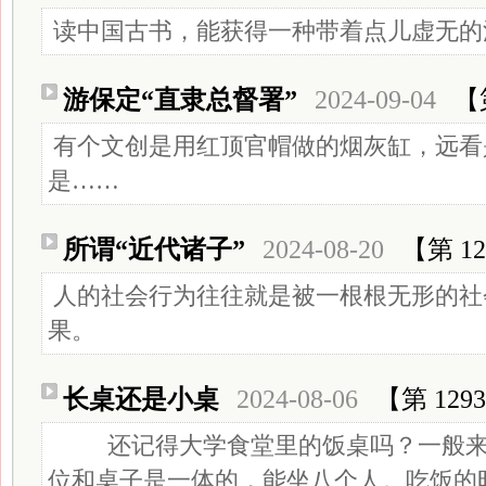
读中国古书，能获得一种带着点儿虚无的
游保定“直隶总督署”
2024-09-04
【
有个文创是用红顶官帽做的烟灰缸，远看
是……
所谓“近代诸子”
2024-08-20
【第 12
人的社会行为往往就是被一根根无形的社
果。
长桌还是小桌
2024-08-06
【第 129
还记得大学食堂里的饭桌吗？一般来
位和桌子是一体的，能坐八个人。吃饭的