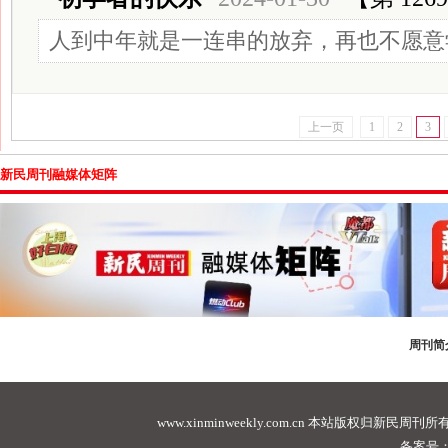
人到中年就是一连串的放弃，再也不愿意
上一页
1
2
3
新民周刊融媒体矩阵
周刊简
www.xinminweekly.com.cn
本站版权归新民周刊所有，未经许可不
备案号：沪