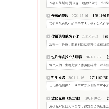
作者叫莱斯莉·贾米森，她曾经当过一阵“医
作家的花园
2021-12-16
【第 1166
我们虽然自己住的房子不大，但对怎么住
你错误地成为了你
2021-12-02
【第 
观察一下身边，能看到自助提升行业在我
也许你该找个人聊聊
2021-11-17
【
每个人的一生都充满了体验的碎片，对有
哲学操练
2021-11-03
【第 1160 期
从古希腊到现在，从三五岁小儿到三五十
波伏瓦和《第二性》
2021-10-20
【
波伏瓦写过四大本自传，但对自己的私生