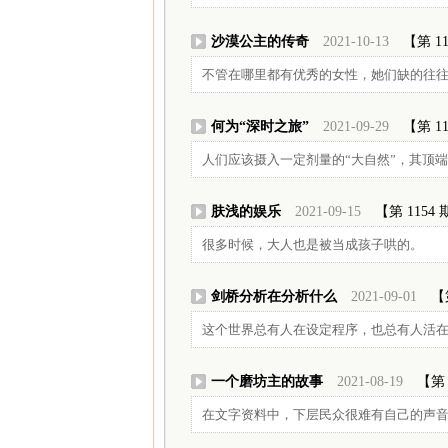
沙漠公主的传奇
2021-10-13
【第 1
不管在哪里都有优秀的女性，她们缺的往
何为“深时之旅”
2021-09-29
【第 1
人们应该摄入一定剂量的“大自然”，其顶
肤浅的娱乐
2021-09-15
【第 1154
很多时候，大人也是被当成孩子哄的。
剑桥分析在分析什么
2021-09-01
【
这个世界总有人在设定程序，也总有人活
一个磨坊主的故事
2021-08-19
【第 
在文字资料中，下层民众很难有自己的声