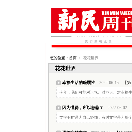
您的位置：
首页
> 花花世界
花花世界
幸福生活的脆弱性
2022-06-15
【第 
今年，我们可能对运气、对厄运、对幸福
因为懂得，所以慈悲？
2022-06-02
文字有时是为自己矫饰，有时文字是为整