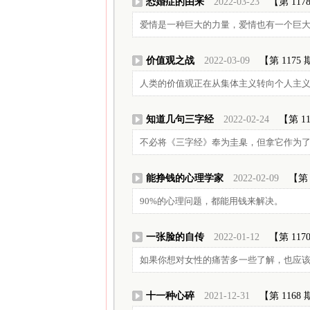
恐婚症的由来
2022-03-23
【第 117
爱情是一种巨大的力量，爱情也有一个巨
价值观之战
2022-03-09
【第 1175
人类的价值观正在从集体主义转向个人主
知道几句三字经
2022-02-24
【第 1
不必将《三字经》奉为圭臬，但拿它作为
能挣钱的心理学家
2022-02-09
【第 
90%的心理问题，都能用钱来解决。
一张脸的自传
2022-01-12
【第 117
如果你想对女性的痛苦多一些了解，也应
十一种心碎
2021-12-31
【第 1168