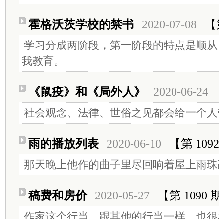
霍格沃茨学校的禁书
2020-07-08
【
学习分成两阶段，第一阶段的特点是顺从
我教育。
《鼠疫》和《局外人》
2020-06-24
社会观念、法律、世俗之见都会给一个人
雨的播放列表
2020-06-10
【第 109
那天晚上他作的曲子里尽回响着屋上雨珠
稿费和房价
2020-05-27
【第 1090 
作家这个行当，跟其他的行当一样，也很