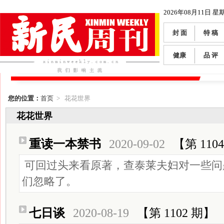
2026年08月11日 星
封 面
特 稿
健康
品 评
您的位置：
首页
> 花花世界
花花世界
重读一本禁书
2020-09-02
【第 110
可回过头来看原著，查泰莱夫妇对一些问
们忽略了。
七日谈
2020-08-19
【第 1102 期】