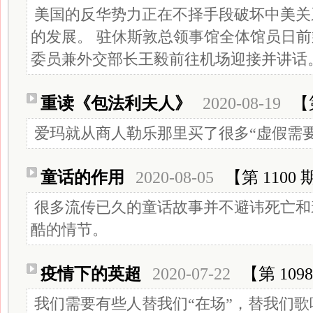
美国的反华势力正在不择手段破坏中美关
的发展。 驻休斯敦总领事馆全体馆员日
委员兼外交部长王毅前往机场迎接并讲话
重读《包法利夫人》
2020-08-19
【
爱玛就从商人勒乐那里买了很多“虚假需要
童话的作用
2020-08-05
【第 1100 
很多流传已久的童话故事并不避讳死亡和
酷的情节。
疫情下的英超
2020-07-22
【第 109
我们需要有些人替我们“在场”，替我们