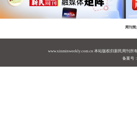
周刊简
www.xinminweekly.com.cn
本站版权归新民周刊所有，未经许可不
备案号：沪