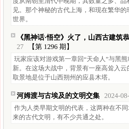
度从南朝至清代中晚期，其数量之多、品
见。那个神秘的古代上海，和现在繁华的
世界。
《黑神话·悟空》火了，山西古建筑恭
27
【第 1296 期】
玩家应该对游戏第一章回“天命人”与黑
新。在这场大战中，背景有一座高耸入云
取景地是位于山西朔州的应县木塔。
河姆渡与古埃及的文明交集
2024-08
作为人类早期文明的代表，这两种在不同
来的古代文明，有不少共通之处。