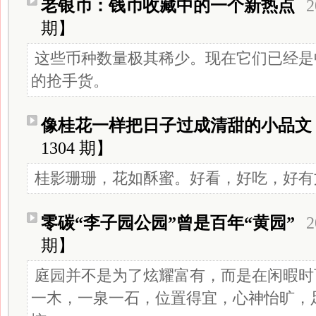
老银币：钱币收藏中的一个新热点
2
期】
这些币种数量极其稀少。现在它们已经是
的抢手货。
像桂花一样把日子过成清甜的小品文
1304 期】
桂影珊珊，花如酥蜜。好看，好吃，好有
零碳“李子园公园”曾是百年“黄园”
2
期】
庭园并不是为了炫耀富有，而是在闲暇时
一木，一泉一石，位置得宜，心神怡旷，