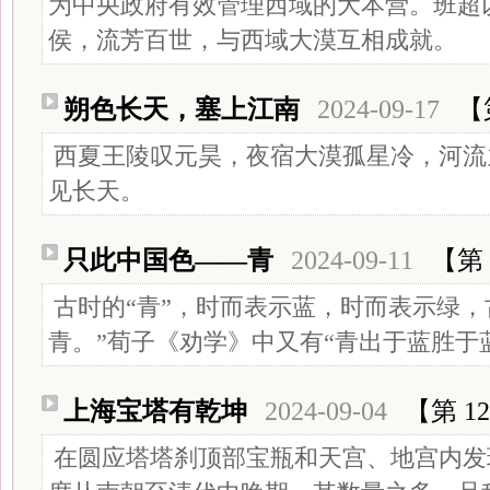
为中央政府有效管理西域的大本营。班超
侯，流芳百世，与西域大漠互相成就。
朔色长天，塞上江南
2024-09-17
【
西夏王陵叹元昊，夜宿大漠孤星冷，河流
见长天。
只此中国色——青
2024-09-11
【第 
古时的“青”，时而表示蓝，时而表示绿，
青。”荀子《劝学》中又有“青出于蓝胜于
上海宝塔有乾坤
2024-09-04
【第 12
在圆应塔塔刹顶部宝瓶和天宫、地宫内发