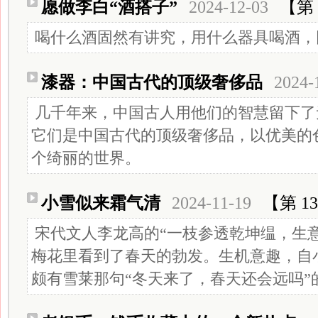
愿做李白“酒搭子”
2024-12-03
【第 
喝什么酒固然有讲究，用什么器具喝酒，
漆器：中国古代的顶级奢侈品
2024-
几千年来，中国古人用他们的智慧留下了
它们是中国古代的顶级奢侈品，以优美的
个绮丽的世界。
小雪似来霜气清
2024-11-19
【第 13
宋代文人李龙高的“一枝参透乾坤缊，生
梅花里看到了春天的勃发。生机意趣，自
颇有雪莱那句“冬天来了，春天还会远吗”