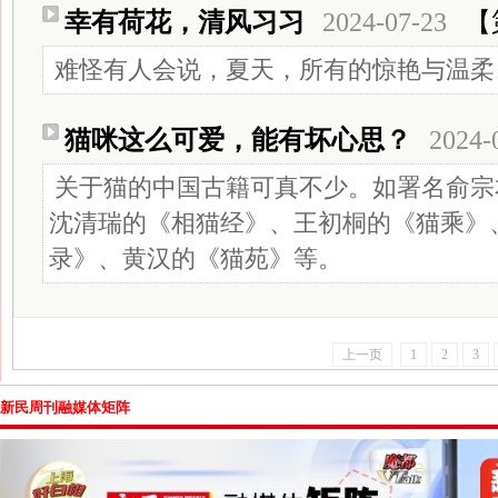
幸有荷花，清风习习
2024-07-23
【
难怪有人会说，夏天，所有的惊艳与温柔
猫咪这么可爱，能有坏心思？
2024-
关于猫的中国古籍可真不少。如署名俞宗
沈清瑞的《相猫经》、王初桐的《猫乘》
录》、黄汉的《猫苑》等。
上一页
1
2
3
新民周刊融媒体矩阵