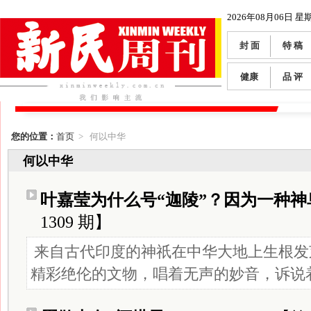
2026年08月06日 星
封 面
特 稿
健康
品 评
您的位置：
首页
> 何以中华
何以中华
叶嘉莹为什么号“迦陵”？因为一种神
1309 期】
来自古代印度的神祇在中华大地上生根发
精彩绝伦的文物，唱着无声的妙音，诉说