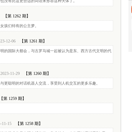
乎也没有比这更合适的词语来形容这种天体了。
【第 1262 期】
代女孩们特有的公主梦。
23-12-06
【第 1261 期】
文明的国际大都会，与古罗马城一起被认为是东、西方古代文明的代
2023-11-29
【第 1260 期】
能与更聪明的对话机器人交流，享受到人机交互的更多乐趣。
【第 1259 期】
-11-15
【第 1258 期】