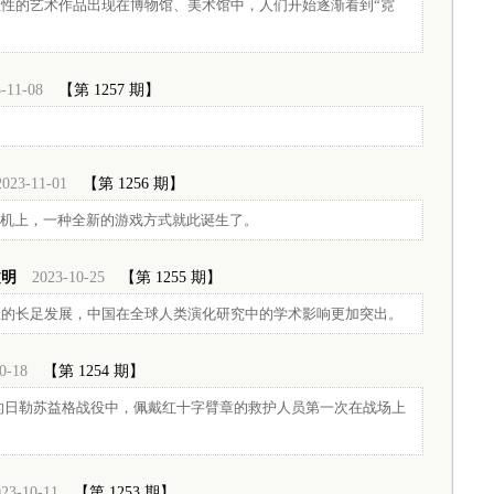
性的艺术作品出现在博物馆、美术馆中，人们开始逐渐看到“霓
-11-08
【第 1257 期】
。
2023-11-01
【第 1256 期】
戏机上，一种全新的游戏方式就此诞生了。
文明
2023-10-25
【第 1255 期】
业的长足发展，中国在全球人类演化研究中的学术影响更加突出。
0-18
【第 1254 期】
发的日勒苏益格战役中，佩戴红十字臂章的救护人员第一次在战场上
23-10-11
【第 1253 期】