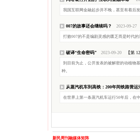
我国互联网金融起步并不晚，甚至有着后
007的故事还会继续吗？
2023-09-27
打败007的不是编剧灵感的匮乏而是时代的
破译“生命密码”
2023-09-20
【第 1
到目前为止，公开发表的被解密的动植物基因
种。
从蒸汽机车到高铁：200年间铁路营运
在世界上第一条蒸汽机车运行50年后，在
新民周刊融媒体矩阵