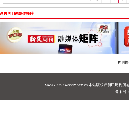
新民周刊融媒体矩阵
周刊简
www.xinminweekly.com.cn
本站版权归新民周刊所有，未经许可不
备案号：沪