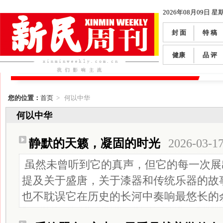
2026年08月09日 星
封 面
特 稿
健康
品 评
您的位置：
首页
> 何以中华
何以中华
静默的天籁，凝固的时光
2026-03-1
虽然未曾听到它的真声，但它的每一次展
提及关于盛唐，关于漆器和传统乐器的故
也不耽误它在历史的长河中奏响最悠长的