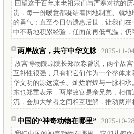
回望这千百年来老祖宗们与严寒对抗的历
贵，每一份暖意都凝结着因地制宜、就地
的勇气；直至今日仍遗惠后世，让我们在
中不断地积累经验，任面前再低气温，仍
两岸故宫，共守中华文脉
2025-11-0
故宫博物院原院长郑欣淼曾说，两个故宫
互补性很强，只有把它们作为一个整体来
华文明的源远流长、灿烂辉煌与一脉相承
东也郑重表示，两岸故宫是亲兄弟，相信
流，会加大学者之间相互理解，推动两岸
中国的“神奇动物在哪里”
2025-10-2
我们中国的神奇动物在哪里，它们从何而