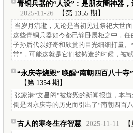
青铜兵器的“人设”：是朋友圈神器
2025-11-26
【第 1355 期】
当岁月流逝，无论是当初见过祭祀大世面
这些青铜兵器如今都已静卧展柜之中，任
子孙后代以好奇和欣赏的目光细细打量。
常”，可能这就是它们被铸造的时候，被
“永庆寺烧毁” 唤醒“南朝四百八十寺
【第 1354 期】
张家港“文昌阁”被烧毁的新闻报道，本
倒是因永庆寺的历史而引出了“南朝四百八
古人的寒冬生存智慧
2025-11-11
【