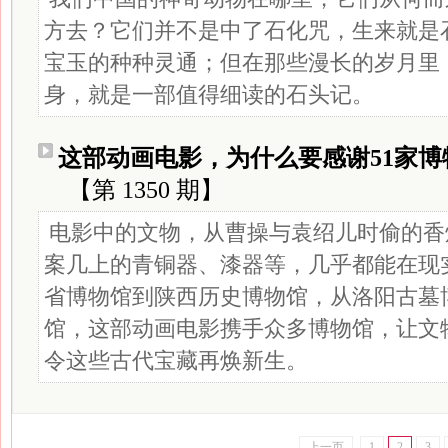
方去？它们并不是中了石化咒，生来就是
宝玉的种种灵通；但在那些漫长的岁月里
身，就是一部值得细读的石头记。
这部动画电影，为什么要感谢51家博
【第 1350 期】
电影中的文物，从曹操与袁绍儿时偷的香
案几上的青铜器、漆器等，几乎都能在现
省博物馆到陕西历史博物馆，从洛阳古墓
馆，这部动画电影携手众多博物馆，让文物
令这些古代宝藏再焕新生。
上一页
1
2
3