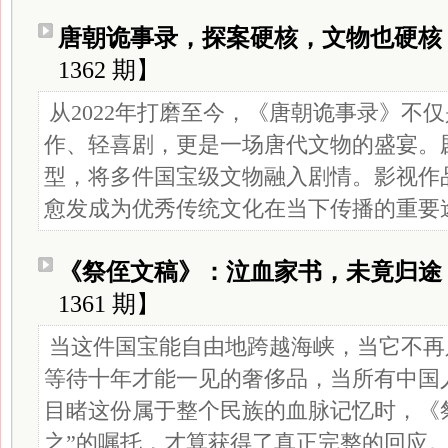
唐朝诡事录，探案硬核，文物也硬核
1362 期】
从2022年打磨至今，《唐朝诡事录》不
作、轻喜剧，更是一场唐代文物的盛宴。
型，将多件国宝级文物融入剧情。影视作
愈发成为优秀传统文化在当下传播的重要
《祭侄文稿》：泣血家书，未竟归途
1361 期】
当这件国宝能自由地跨越海峡，当它不再
等待十年才能一见的奢侈品，当所有中国
目睹这份属于整个民族的血脉记忆时，《
之”的嘱托，才算获得了真正完整的回应