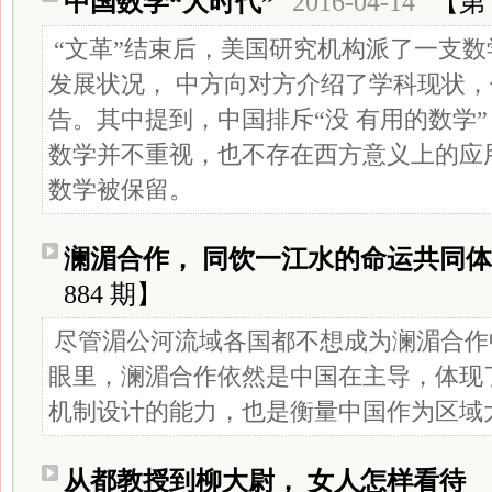
中国数学“大时代”
2016-04-14
【第 
“文革”结束后，美国研究机构派了一支
发展状况， 中方向对方介绍了学科现状
告。其中提到，中国排斥“没 有用的数学
数学并不重视，也不存在西方意义上的应
数学被保留。
澜湄合作， 同饮一江水的命运共同体
884 期】
尽管湄公河流域各国都不想成为澜湄合作
眼里，澜湄合作依然是中国在主导，体现
机制设计的能力，也是衡量中国作为区域
从都教授到柳大尉， 女人怎样看待 