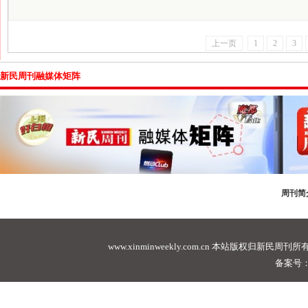
上一页
1
2
3
新民周刊融媒体矩阵
周刊简
www.xinminweekly.com.cn
本站版权归新民周刊所有，未经许可不
备案号：沪