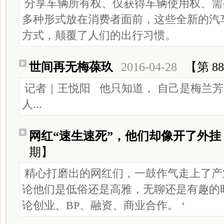
分享车辆所有权、仅获得车辆使用权、需
多种形式放在消费者面前，这些全新的汽
方式，颠覆了人们的出行习惯。
世间再无梅葆玖
2016-04-28
【第 8
记者｜王悦阳 他只知道， 自己是梅兰芳
人...
网红“速生速死”，他们却像开了外挂
期】
精心打磨出的网红们，一鼓作气走上了产
论他们是低俗还是高雅，无聊还是有趣的
论创业、BP、融资、商业合作。 ‘