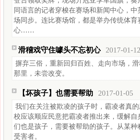
登台领取奖牌，现场升冠亚季军国旗，奏
同语言的记者穿梭在赛场和新闻中心，中
场同步。连比赛场馆，都是举办传统体育
心……
滑稽戏守住噱头不忘初心
2017-01-1
摒弃三俗，重新回归百姓、走向市场，滑
那里，未尝改变。
【坏孩子】也需要帮助
2017-01-05
我们在关注被欺凌的孩子时，霸凌者真的
校应该顺应民意把霸凌者推出来，缓解自
们也是孩子，需要被帮助的孩子。从某种
受害者。