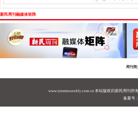
新民周刊融媒体矩阵
周刊简
www.xinminweekly.com.cn
本站版权归新民周刊所有，未经许可不
备案号：沪