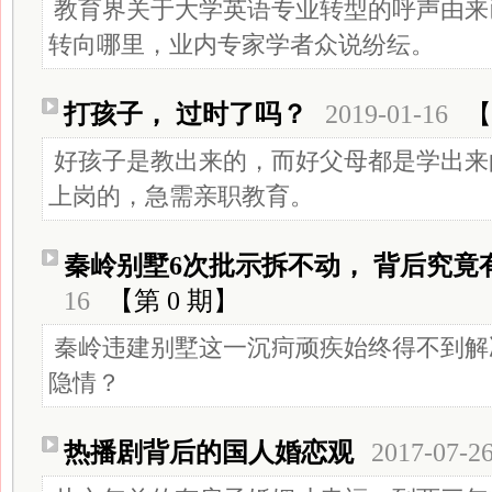
教育界关于大学英语专业转型的呼声由来
转向哪里，业内专家学者众说纷纭。
打孩子， 过时了吗？
2019-01-16
【
好孩子是教出来的，而好父母都是学出来
上岗的，急需亲职教育。
秦岭别墅6次批示拆不动， 背后究竟
16
【第 0 期】
秦岭违建别墅这一沉疴顽疾始终得不到解
隐情？
热播剧背后的国人婚恋观
2017-07-2