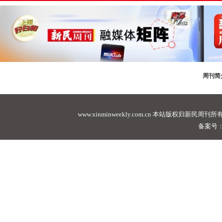
周刊简
www.xinminweekly.com.cn
本站版权归新民周刊所有，未经许可不
备案号：沪