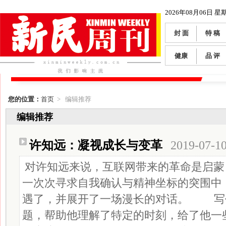
2026年08月06日 星
封 面
特 稿
健康
品 评
您的位置：
首页
> 编辑推荐
编辑推荐
许知远：凝视成长与变革
2019-07-1
对许知远来说，互联网带来的革命是启
一次次寻求自我确认与精神坐标的突围中
遇了，并展开了一场漫长的对话。 写
题，帮助他理解了特定的时刻，给了他一