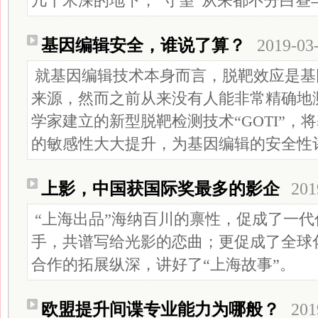
几十米深的地下，“守望”从来都不分白昼
基因编辑安全，谁说了算？
2019-03
就基因编辑技术本身而言，脱靶效应是基
来源，然而之前从来没有人能非常精确地
学家建立的新型脱靶检测技术“GOTI”，
的敏感性大大提升，为基因编辑的安全性
上影，中国获国际奖最多的影企
201
“上海出品”海纳百川的禀性，促成了一
手，共谱写给光影的恋曲；更促成了全球
合作的拓展纵深，讲好了“上海故事”。
欧盟提升间谍专业能力为哪般？
201