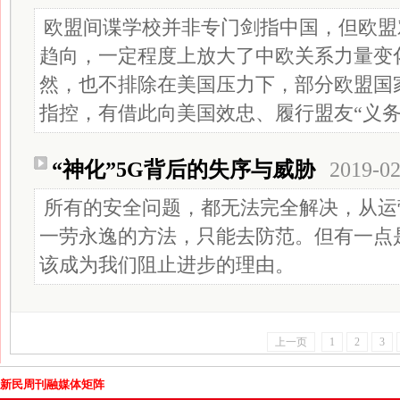
欧盟间谍学校并非专门剑指中国，但欧盟
趋向，一定程度上放大了中欧关系力量变
然，也不排除在美国压力下，部分欧盟国家
指控，有借此向美国效忠、履行盟友“义务
“神化”5G背后的失序与威胁
2019-02
所有的安全问题，都无法完全解决，从运
一劳永逸的方法，只能去防范。但有一点
该成为我们阻止进步的理由。
上一页
1
2
3
新民周刊融媒体矩阵