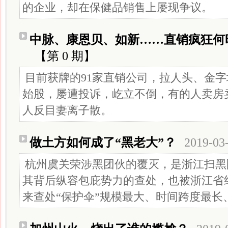
的企业，却在保健品销售上屡现争议。
中脉、康恩贝、如新……直销疯狂何
【第 0 期】
目前获牌的91家直销公司，拉人头、金
始股，屡遭投诉，屹立不倒，有的人卖房
人反目妻离子散。
做土方如何成了“黑老大”？
2019-03
杭州虞关荣涉黑团伙的覆灭，是浙江扫黑
其背后纵容包庇势力的查处，也被浙江省
来查处“保护伞”规模最大、时间跨度最长