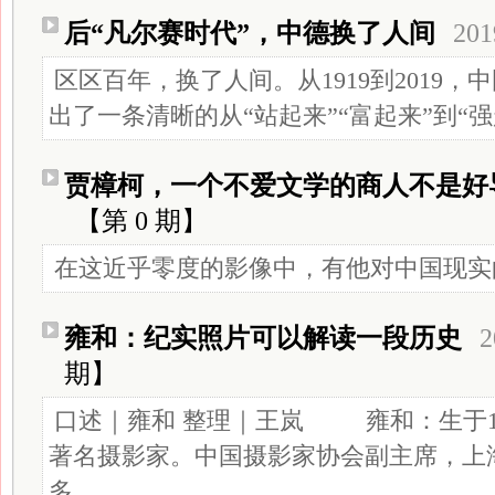
后“凡尔赛时代”，中德换了人间
201
区区百年，换了人间。从1919到2019
出了一条清晰的从“站起来”“富起来”到“
贾樟柯，一个不爱文学的商人不是好
【第 0 期】
在这近乎零度的影像中，有他对中国现实
雍和：纪实照片可以解读一段历史
2
期】
口述｜雍和 整理｜王岚 雍和：生于1
著名摄影家。中国摄影家协会副主席，上
多...