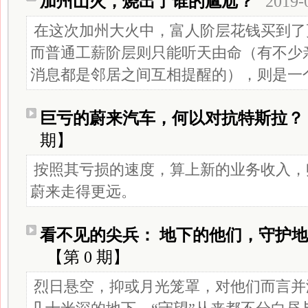
加州山火，烧出了谁的尴尬？
2019-
在这次加州大火中，富人阶层花钱买到了
而普通工薪阶层则只能听天由命（有不少
消息都是邻居之间互相提醒的），则是一
巨亏的蔚来汽车，何以对抗特斯拉？
期】
按照其亏损的速度，算上新的业务收入，
蔚来走得更远。
看不见的尖兵： 地下的他们，守护
【第 0 期】
烈日悬空，抑或月光笼罩，对他们而言并