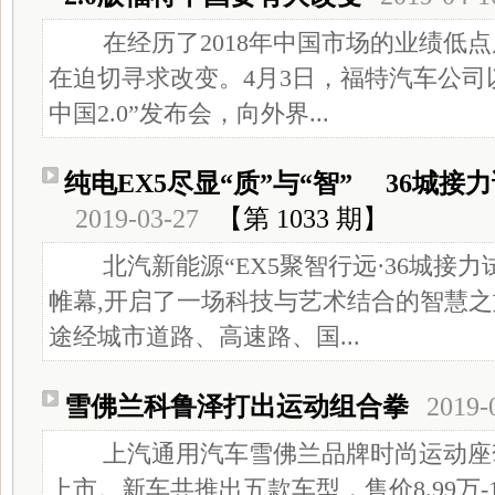
在经历了2018年中国市场的业绩低点
在迫切寻求改变。4月3日，福特汽车公司
中国2.0”发布会，向外界...
纯电EX5尽显“质”与“智” 36城
2019-03-27
【第 1033 期】
北汽新能源“EX5聚智行远·36城接力
帷幕,开启了一场科技与艺术结合的智慧
途经城市道路、高速路、国...
雪佛兰科鲁泽打出运动组合拳
2019-
上汽通用汽车雪佛兰品牌时尚运动座驾
上市。新车共推出五款车型，售价8.99万-1