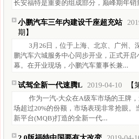
长安福特是重要的组成部分，巅峰期年销量曾
小鹏汽车三年内建设千座超充站
201
期】
3月26日，位于上海、北京、广州、
鹏汽车六城服务中心同步开业，正式开启
幕。在开业现场，小鹏汽车董事长兼...
试驾全新一代速腾L
2019-04-10
【第
作为一汽-大众在A级车市场的王牌，
场超过20%的份额，市场表现非常抢眼。
新平台(MQB)打造的全新一代...
2.0版福特中国要有大改变
2019-04-1