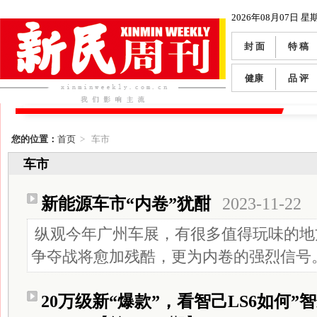
2026年08月07日 星
封 面
特 稿
健康
品 评
您的位置：
首页
> 车市
车市
新能源车市“内卷”犹酣
2023-11-22
纵观今年广州车展，有很多值得玩味的地
争夺战将愈加残酷，更为内卷的强烈信号
20万级新“爆款”，看智己LS6如何”