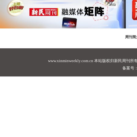
周刊简
www.xinminweekly.com.cn
本站版权归新民周刊所有，未经许可不
备案号：沪