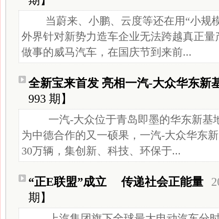
期】
当蔚来、小鹏、云度等还在用“小规模交
外界针对新势力造车企业无法跨越真正量
做事的威马汽车，在国庆节到来前...
全新宝来首发 亮相一汽-大众华东新
993 期】
一汽-大众位于青岛即墨的华东新基地5
为中德合作的又一硕果，一汽-大众华东
30万辆，集创新、科技、环保于...
“正E联盟”成立 传递社会正能量
2
期】
上汽集团旗下全球最大电动汽车分时租