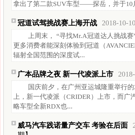
拿出了第二款SUV车型——探岳，并于10月
冠道试驾挑战赛上海开战
2018-10-1
上周末， “寻找Mr.A冠道达人挑战赛
更多消费者能深刻体验到冠道（AVANCI
辐射全国范围的深度试...
广本品牌之夜 新一代凌派上市
2018-
国庆前夕，在广州亚运城隆重举行的20
上，新一代凌派（CRIDER）上市，而广汽 
略车型全新RDX也...
威马汽车践诺量产交车 考验在后面