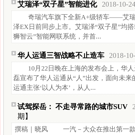
艾瑞泽“双子星”智能进化
2018-10-2
奇瑞汽车旗下全新A+级轿车——艾瑞
泽EX日前同步上市。艾瑞泽“双子星”均搭
狮智云”智能网联系统，并首...
华人运通三智战略不止造车
2018-10
10月22日晚在上海的发布会上，华人
磊宣布了华人运通从“人”出发，面向未来
运通主张‘以人为本’，从人...
试驾探岳： 不走寻常路的城市SUV
期】
撰稿｜晓风 一汽－大众在推出第一款