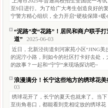
上海市2025年普通高校招生全国统一考试
至9日进行。为了给广大考生创造良好的
宁警方精心组织，全力开启“硬核保障+暖
“泥路”变“花路”！居民和商户联手
道”
2025-06-03
近日，北新泾街道剑河家苑小区“JING美
的泥泞小路，到如今的社区打卡好去处，
的故事？一起和“宁宁”来现场探访吧~
浪漫满分！长宁这些地方的绣球花美
03
绣球花开了，长宁的夏天也就来了。当下
至街角巷口，都能看到竞相绽放的绣球花