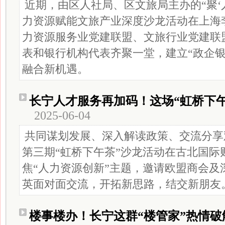
近期，由区人社局、区文旅局主办的“聚‘人力
力资源赋能文旅产业深度沙龙活动在上海
力资源服务业党建联盟、文旅行业党建联
表和银行机构代表齐聚一堂，建立“政企银
融合新机遇。
长宁人才服务再加码！这场“虹桥下
2025-06-04
共同谋划发展、深入解读政策、交流分享观
第三期“虹桥下午茶”沙龙活动在古北国际
焦“人力资源创新”主题，邀请欧盟商会及
英面对面交流，开拓新思路，结交新朋友
楼事楼办！长宁这群“楼管家”热情