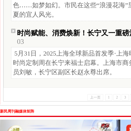
色……如梦如幻。市民在这些“浪漫花海”
夏的宜人风光。
时尚赋能、消费焕新！长宁又一重磅
03
5月31日，2025上海全球新品首发季·
时尚定制周在长宁来福士启幕。上海市商
员刘敏，长宁区副区长赵永尊出席。
上一页
1
2
3
新民周刊融媒体矩阵