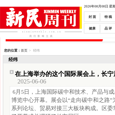
2026年08月08日 星
封 面
特 稿
健康
品 评
您的位置：
首页
> 经纬
经纬
在上海举办的这个国际展会上，长宁
2025-06-06
6月5日，上海国际碳中和技术、产品与
博览中心开幕。展会以“走向碳中和之路”
系列论坛、贸易对接三大板块构成。区委