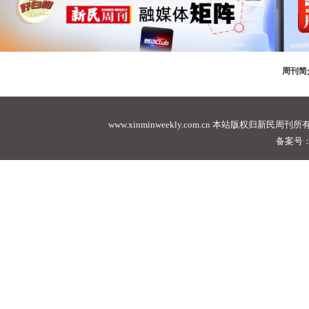
周刊简
www.xinminweekly.com.cn
本站版权归新民周刊所有，未经许可不
备案号：沪