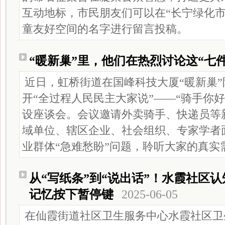
互动地标，市民朋友们可以在“长宁绿化市
童友好空间的名字进行留言投稿。
“暖新巢”里，他们在热烈讨论这“七
近日，虹桥街道在国峰科技大厦“暖新巢
开“全过程人民民主大家说”——“骑手你
设座谈会。会议邀请外卖骑手、快递员等
域单位、辖区企业、社会组织、专家学者
业群体“急难愁盼”问题，聆听大家的真实
从“写纸条”到“说出话”！水霞社区
记忆按下暂停键
2025-06-05
在仙霞街道社区卫生服务中心水霞社区卫