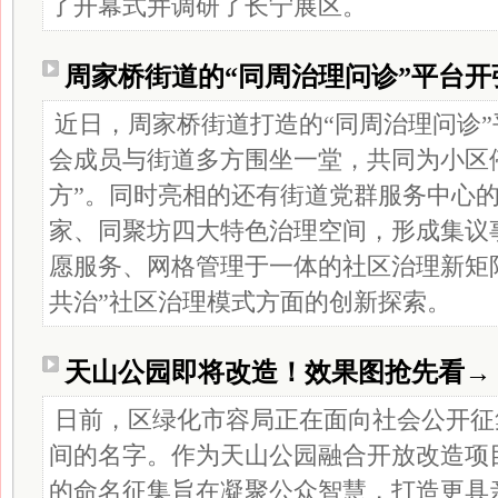
了开幕式并调研了长宁展区。
周家桥街道的“同周治理问诊”平台开
近日，周家桥街道打造的“同周治理问诊
会成员与街道多方围坐一堂，共同为小区
方”。同时亮相的还有街道党群服务中心
家、同聚坊四大特色治理空间，形成集议
愿服务、网格管理于一体的社区治理新矩
共治”社区治理模式方面的创新探索。
天山公园即将改造！效果图抢先看→
日前，区绿化市容局正在面向社会公开征
间的名字。作为天山公园融合开放改造项
的命名征集旨在凝聚公众智慧，打造更具