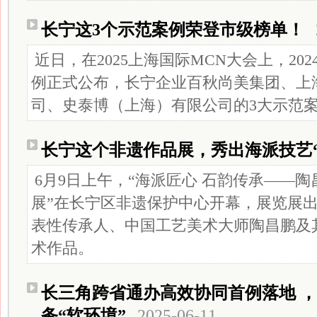
长宁这3个示范案例荣登市级榜单！
近日，在2025上海国际MCN大会上，20
例正式公布，长宁企业百秋尚美集团、上
司、史泰博（上海）有限公司的3大示范
长宁这个非遗作品展，秀出海派技艺“
6月9日上午，“海派匠心 石韵传承——
展”在长宁区非遗保护中心开幕，展览展
表性传承人、中国工艺美术大师陶昌鹏及其
术作品。
长三角跨省通办高效协同首例落地 
务“软环境”
2025-06-11