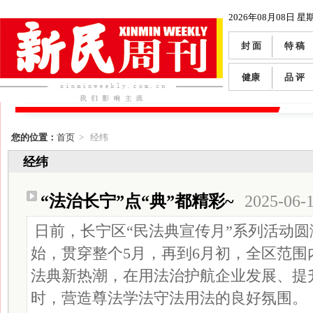
2026年08月08日 星
封 面
特 稿
健康
品 评
您的位置：
首页
> 经纬
经纬
“法治长宁”点“典”都精彩~
2025-06-
日前，长宁区“民法典宣传月”系列活动圆
始，贯穿整个5月，再到6月初，全区范围
法典新热潮，在用法治护航企业发展、提
时，营造尊法学法守法用法的良好氛围。