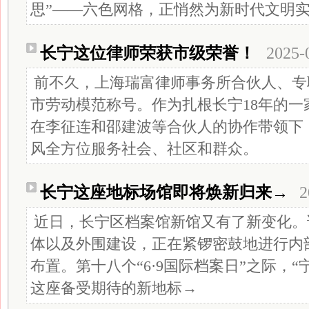
思”——六色网格，正悄然为新时代文明
长宁这位律师荣获市级荣誉！
2025-
前不久，上海瑞富律师事务所合伙人、专
市劳动模范称号。作为扎根长宁18年的一
在李征连和邵建波等合伙人的协作带领下
风全方位服务社会、社区和群众。
长宁这座地标场馆即将焕新归来→
2
近日，长宁区档案馆新馆又有了新变化。
体以及外围建设，正在紧锣密鼓地进行内
布置。第十八个“6·9国际档案日”之际，
这座备受期待的新地标→