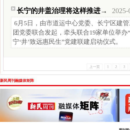
长宁的井盖治理将这样推进→
2025-
6月5日，由市道运中心党委、长宁区建
团党委联合发起，牵头联合19家单位举办
宁‘井’致远惠民生”党建联建启动仪式。
上一页
1
2
3
新民周刊融媒体矩阵