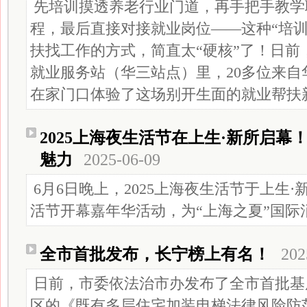
先培训摸透养老行业门道，再手把手教学
程，最后直接对接就业岗位——这种“培训
扶找工作的方式，简直太“硬核”了！日前，
就业服务站（华三站点）里，20多位来自
在家门口体验了这场别开生面的就业帮扶
2025上海夜生活节在上生·新所启幕
魅力
2025-06-09
6月6日晚上，2025上海夜生活节于上生
活节开幕嘉年华活动，为“上海之夏”国际
全市首批发布，长宁榜上有名！
202
日前，市委依法治市办发布了全市首批基
区的《既有多层住宅加装电梯法律风险防