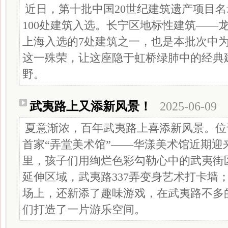
近日，第十批中国20世纪建筑遗产项目
100处建筑入选。长宁区地标性建筑——
上海入选的7处建筑之一，也是本批次中
这一殊荣，让这座隐于虹桥绿肺中的经典
野。
武夷路上又添新风景！
2025-06-09
夏意渐浓，百年武夷路上喜添新风景。位于
首家“弄堂美术馆”——华漾美术馆近期迎
里，孩子们用绚烂色彩勾勒心中的武夷街
延伸区域，武夷路337弄变身艺术打卡墙；
场上，还新添了趣味游戏，在武夷路不多
们打造了一片游乐空间。