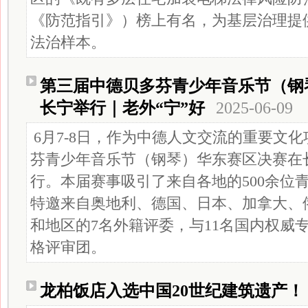
《防范指引》）榜上有名，为基层治理提
法治样本。
第三届中德贝多芬青少年音乐节（钢
长宁举行｜老外“宁”好
2025-06-09
6月7-8日，作为中德人文交流的重要文
芬青少年音乐节（钢琴）华东赛区决赛在
行。本届赛事吸引了来自各地的500余位
特邀来自奥地利、德国、日本、加拿大、
和地区的7名外籍评委，与11名国内权威
格评审团。
龙柏饭店入选中国20世纪建筑遗产！