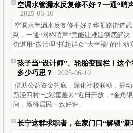
空调水管漏水反复修不好？一通“哨
2025-06-10
空调水管漏水反复修不好？华阳路街道武
到，一通“网格哨声”竟能让难题彻底解决
街道用“微治理”托起群众“大幸福”的生动
孩子当“设计师”、轮胎变围栏！这个
多少巧思？
2025-06-10
借助公益资金托底，深化社校联动，撬动
新泾四村“七彩童趣园”近日开放，“金角
间，赢得居民一致好评。
长宁这群求职者，在家门口“解锁”新