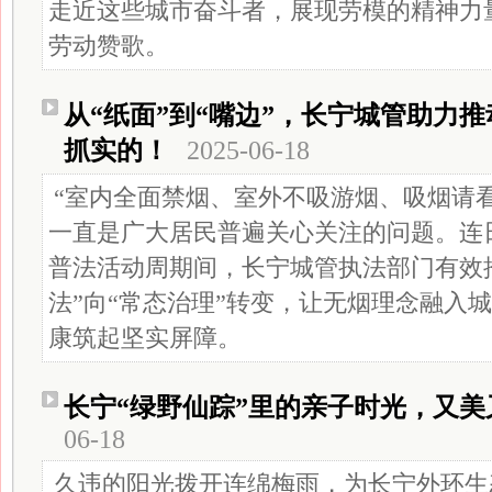
走近这些城市奋斗者，展现劳模的精神力
劳动赞歌。
从“纸面”到“嘴边”，长宁城管助力
抓实的！
2025-06-18
“室内全面禁烟、室外不吸游烟、吸烟请
一直是广大居民普遍关心关注的问题。连
普法活动周期间，长宁城管执法部门有效
法”向“常态治理”转变，让无烟理念融入
康筑起坚实屏障。
长宁“绿野仙踪”里的亲子时光，又
06-18
久违的阳光拨开连绵梅雨，为长宁外环生