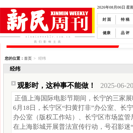
2026年08月06日 星
封 面
特 稿
健康
品 评
您的位置：
首页
> 经纬
经纬
观影时，这种事不能做！
2025-06-2
正值上海国际电影节期间，长宁的三家展
6月18日，长宁区“扫黄打非”办公室、长
办公室（版权工作站）、长宁区市场监管
在上海影城开展普法宣传行动，号召影迷“