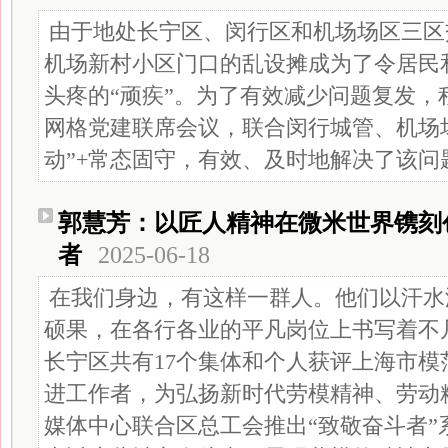
由于地处长宁区、闵行区和机场场区三区
机场新村小区门口的乱设摊成为了令居民
头疼的“顽疾”。为了有效减少问题复发，
网格党建联席会议，联合闵行城管、机场
动”+常态固守，有效、及时地解决了该问
郭慧芳：以匠人精神在微米世界镌刻
者
2025-06-18
在我们身边，有这样一群人。他们以汗水
硕果，在各行各业的平凡岗位上书写着不
长宁区共有17个集体和个人获评上海市模
进工作者，为弘扬新时代劳模精神、劳动
媒体中心联合区总工会推出“致敬奋斗者”