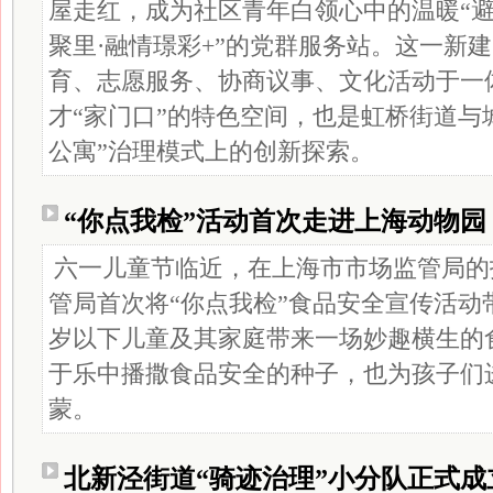
屋走红，成为社区青年白领心中的温暖“避
聚里·融情璟彩+”的党群服务站。这一新
育、志愿服务、协商议事、文化活动于一
才“家门口”的特色空间，也是虹桥街道与
公寓”治理模式上的创新探索。
“你点我检”活动首次走进上海动物园
六一儿童节临近，在上海市市场监管局的
管局首次将“你点我检”食品安全宣传活动
岁以下儿童及其家庭带来一场妙趣横生的
于乐中播撒食品安全的种子，也为孩子们
蒙。
北新泾街道“骑迹治理”小分队正式成