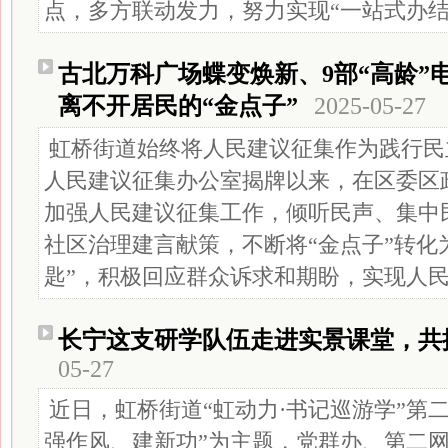
点，多方联动发力，努力实现“一站式办结
古北万科广场蝶变焕新、9部“高龄”
离不开居民的“金点子”
2025-05-27
虹桥街道始终将人民建议征集作为践行民
人民建议征集办公室揭牌以来，在区委区
加强人民建议征集工作，倾听民声、集中
社区治理建言献策，不断将“金点子”转化
匙”，积极回应群众诉求和期盼，实现人
长宁这支研学队伍走进实景课堂，共
05-27
近日，虹桥街道“虹动力·书记巡游学”第
强作风、建新功”为主题，党群办、第二