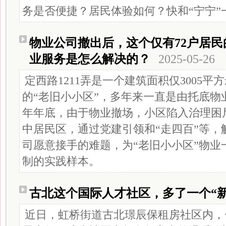
务是否便捷？居民体验如何？快和“宁宁”
物业公司撤出后，这个仅有72户居民
业服务是怎么解决的？
2025-05-26
定西路1211弄是一个建筑面积仅3005平
的“老旧小小区”，多年来一直是由托底物业
年年底，由于物业撤场，小区陷入治理困
中居民区，通过党建引领和“走四百”等，
司愿意接手的难题，为“老旧小小区”物业
制的实践样本。
古北这个国际人才社区，多了一个“新
近日，虹桥街道古北璟辰保租房社区内，