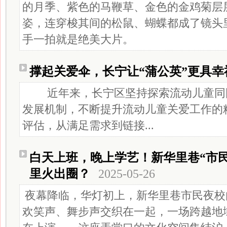
的月季、紫色的马鞭草、金色的金鸡菊层
姿，连穿梭其间的松鼠、蝴蝶都成了镜头里
手一拍就是绝美大片。
撑起关爱伞，长宁让“蒲公英”更具幸
近年来，长宁区坚持探索流动儿童同
发展机制，不断提升流动儿童关爱工作的
评估，从满足需求到链接...
白天上班，晚上学艺！新华里巷“市
里火出圈？
2025-05-26
夜幕降临，华灯初上，新华里巷市民夜校
欢笑声、舞步声交织在一起，一场跨越地