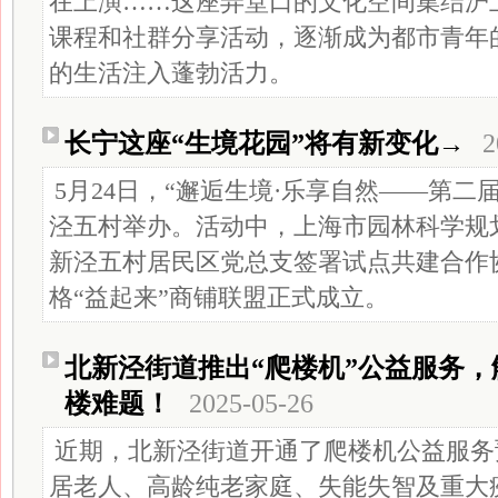
在上演……这座弄堂口的文化空间集结沪上
课程和社群分享活动，逐渐成为都市青年的
的生活注入蓬勃活力。
长宁这座“生境花园”将有新变化→
2
5月24日，“邂逅生境·乐享自然——第二
泾五村举办。活动中，上海市园林科学规
新泾五村居民区党总支签署试点共建合作
格“益起来”商铺联盟正式成立。
北新泾街道推出“爬楼机”公益服务，
楼难题！
2025-05-26
近期，北新泾街道开通了爬楼机公益服务
居老人、高龄纯老家庭、失能失智及重大