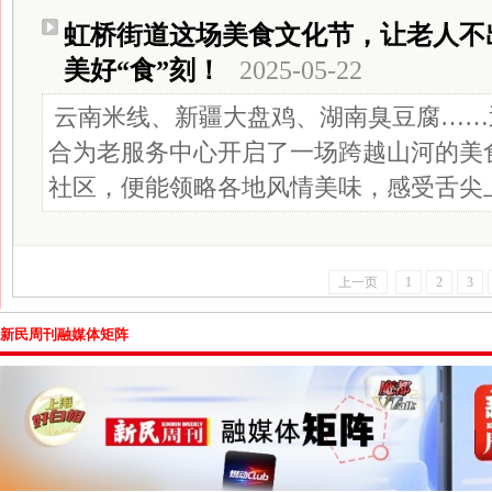
虹桥街道这场美食文化节，让老人不
美好“食”刻！
2025-05-22
云南米线、新疆大盘鸡、湖南臭豆腐……
合为老服务中心开启了一场跨越山河的美
社区，便能领略各地风情美味，感受舌尖上
上一页
1
2
3
新民周刊融媒体矩阵