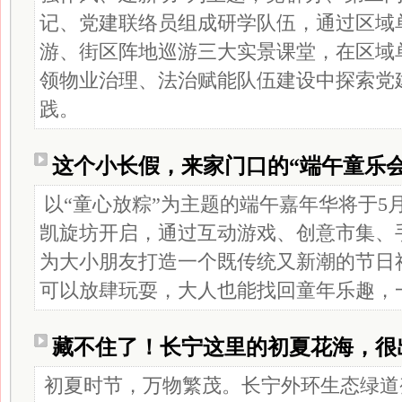
记、党建联络员组成研学队伍，通过区域
游、街区阵地巡游三大实景课堂，在区域
领物业治理、法治赋能队伍建设中探索党
践。
这个小长假，来家门口的“端午童乐会
以“童心放粽”为主题的端午嘉年华将于5月
凯旋坊开启，通过互动游戏、创意市集、手
为大小朋友打造一个既传统又新潮的节日
可以放肆玩耍，大人也能找回童年乐趣，一
藏不住了！长宁这里的初夏花海，很
初夏时节，万物繁茂。长宁外环生态绿道