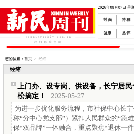
2026年08月07日 星
封 面
特 稿
健康
品 评
您的位置：
首页
> 经纬
经纬
上门办、设专岗、供设备，长宁居民
松搞定！
2025-05-27
为进一步优化服务流程，市社保中心长宁
称“分中心党支部”）紧扣人民群众的“急
保“双品牌”一体融合，重点聚焦“退休一