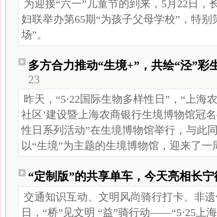
为迎接“六一”儿童节的到来，5月22日
妇联举办第65期“为孩子父母学校”，特别
场”。
多方合力推动“生境+”，共绘“泾”彩
23
昨天，“5·22国际生物多样性日”，“上海
社区’建设暨上海农商银行生境博物馆冠名—
性日系列活动”在生境博物馆举行，与此
以“生境”为主题的生境博物馆，迎来了一
“定制版”的共享单车，今天亮相长宁
交通知识互动、文明风尚骑行打卡、非遗体
日，“桥”见文明 “益”骑行动——“5·25