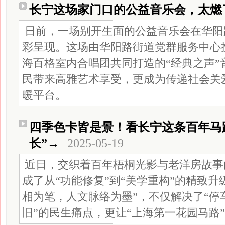
长宁这场家门口的公益音乐会，太燃
日前，一场别开生面的公益音乐会在华阳
彩呈现。这场由华阳路街道党群服务中心
海百格室内合唱团共同打造的“经典之声”
民带来高雅艺术享受，更成为传递社会关
暖平台。
四季色卡皆是景！看长宁这条百年马
长”→
2025-05-19
近日，交织着百年梧桐光影与老洋房故事
成了从“功能修复”到“美学重构”的精致升
相为笔，人文脉络为墨”，不仅解决了“停
旧”的民生痛点，更让“上海第一花园马路