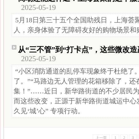
2025-05-19
5月18日第三十五个全国助残日，上海荟
人，亲身体验了无障碍友好的购物场景和
从“三不管”到“打卡点”，这些微改
2025-05-19
“小区消防通道的乱停车现象终于杜绝了。
了。”“马路边无人管理的花箱移除了，还
集！”……近日，新华路街道的不少居民
而这些改变，正源于新华路街道城运中心发
久见‘城’心” 专项行动。
上一页
1
2
3