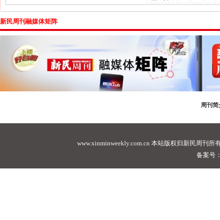
新民周刊融媒体矩阵
周刊简
www.xinminweekly.com.cn
本站版权归新民周刊所有，未经许可不
备案号：沪