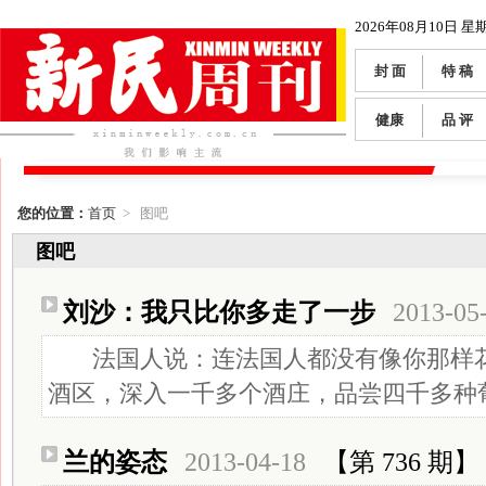
2026年08月10日 星
封 面
特 稿
健康
品 评
您的位置：
首页
> 图吧
图吧
刘沙：我只比你多走了一步
2013-05
法国人说：连法国人都没有像你那样花
酒区，深入一千多个酒庄，品尝四千多种葡萄
兰的姿态
2013-04-18
【第 736 期】