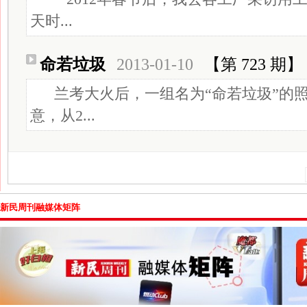
天时...
命若垃圾
2013-01-10
【第 723 期】
兰考大火后，一组名为“命若垃圾”的
意，从2...
新民周刊融媒体矩阵