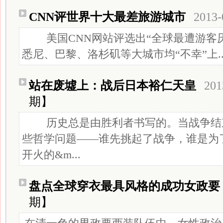
CNN评世界十大最差旅游城市
2013-
美国CNN网站评选出“全球最遭游客厌
悉尼、巴黎、洛杉矶等大城市均“不幸”上..
站在废墟上：战后日本裕仁天皇
201
期】
历史总是由胜利者书写的。当战争结
些哲学问题——谁先挑起了战争，谁是为
开火的&m...
盘点全球穿衣最具风格的成功女政要
期】