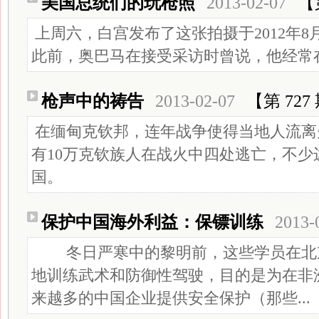
美国总统们的玩枪照
2013-02-07
【
上周六，白宫发布了这张拍摄于2012年8
此前，奥巴马在接受采访时曾说，他经常在
枪声中的祷告
2013-02-07
【第 727
在缅甸克钦邦，连年战争使得当地人流离
有10万克钦族人在战火中四处逃亡，不少
国。
保护中国海外利益：保镖训练
2013-
冬日严寒中的黎明前，这些学员在北
地训练武术和防御性驾驶，目的是为在非
来越多的中国企业提供安全保护（那些...