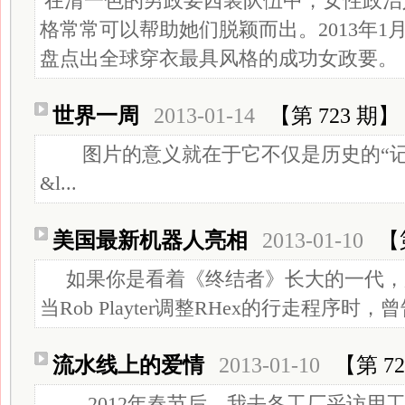
在清一色的男政要西装队伍中，女性政治
格常常可以帮助她们脱颖而出。2013年1
盘点出全球穿衣最具风格的成功女政要。
世界一周
2013-01-14
【第 723 期】
图片的意义就在于它不仅是历史的“记
&l...
美国最新机器人亮相
2013-01-10
【
如果你是看着《终结者》长大的一代，
当Rob Playter调整RHex的行走程序时，曾告
流水线上的爱情
2013-01-10
【第 7
2012年春节后，我去各工厂采访用工