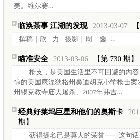
美。维尔赛...
临涣茶事 江湖的发现
2013-03-07
【
撰稿｜欣 力 摄影｜周 鑫 ...
瞄准安全
2013-03-06
【第 730 期】
枪支，是美国生活里不可回避的内容
惊的美国康涅狄格州桑迪胡克小学枪击案
州锡克教寺庙大屠杀、2007年弗吉...
经典好莱坞巨星和他们的奥斯卡
201
期】
获得提名已是莫大的荣誉——这句话