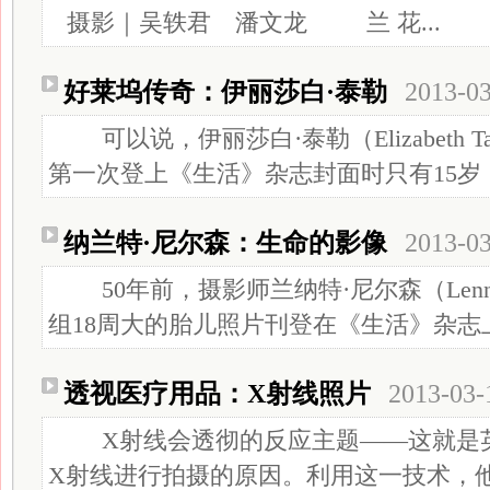
摄影｜吴轶君 潘文龙 兰 花...
好莱坞传奇：伊丽莎白·泰勒
2013-0
可以说，伊丽莎白·泰勒（Elizabeth T
第一次登上《生活》杂志封面时只有15岁，只
纳兰特·尼尔森：生命的影像
2013-0
50年前，摄影师兰纳特·尼尔森（Lennart
组18周大的胎儿照片刊登在《生活》杂志上
透视医疗用品：X射线照片
2013-03-
X射线会透彻的反应主题——这就是英
X射线进行拍摄的原因。利用这一技术，