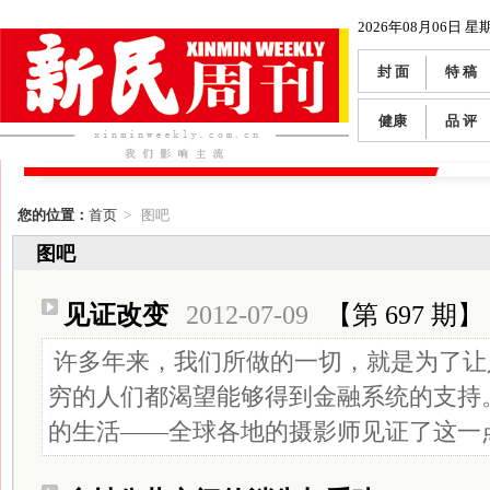
2026年08月06日 星
封 面
特 稿
健康
品 评
您的位置：
首页
> 图吧
图吧
见证改变
2012-07-09
【第 697 期】
许多年来，我们所做的一切，就是为了让
穷的人们都渴望能够得到金融系统的支持
的生活——全球各地的摄影师见证了这一