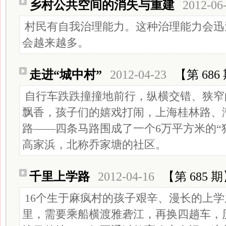
乡村公共空间的消失与重建
2012-06
村民有自我治理能力。这种治理能力会迅
会越来越多。
走进“城中村”
2012-04-23
【第 686
自行车跌跌撞撞地前行，纵横交错、狭窄
飘香，孩子们的嬉戏打闹，上海桂林路、
路——四条马路围成了一个6万平方米的“
高家浜，北称乔家塘的社区。
千里上学路
2012-04-16
【第 685 
16个生于麻疯村的孩子艰辛、漫长的上学
里，需要乘船横渡雅砻江，再换四趟车，历