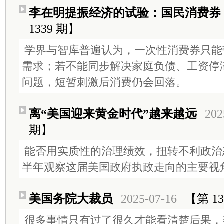
李在明提振经济的试验：国民消费券
1339 期】
学界与智库普遍认为，一次性消费券只能带
需求；若不能同步解决家庭负债、工资停
问题，短暂刺激后消费仍会回落。
离“美国迎来黄金时代”越来越远
202
期】
能否用实质性的治理绩效，扭转不利政治态
半年观察这届美国政府执政走向的主要视
美国务院大裁员
2025-07-16
【第 13
很多事情只有过了很久才能看清楚后果，