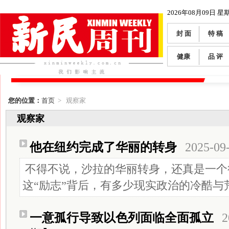
2026年08月09日 星
封 面
特 稿
健康
品 评
您的位置：
首页
> 观察家
观察家
他在纽约完成了华丽的转身
2025-09
不得不说，沙拉的华丽转身，还真是一个
这“励志”背后，有多少现实政治的冷酷与
一意孤行导致以色列面临全面孤立
2