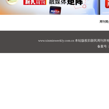
周刊简
www.xinminweekly.com.cn
本站版权归新民周刊所有，未经许可不
备案号：沪