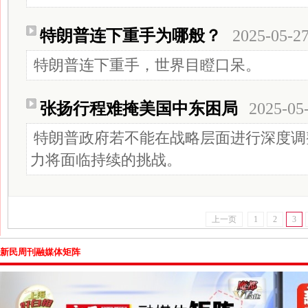
特朗普连下重手为哪般？
2025-05-2
特朗普连下重手，世界目瞪口呆。
张扬行程难掩美国中东困局
2025-05
特朗普政府若不能在战略层面进行深度调
力将面临持续的挑战。
上一页
1
2
3
新民周刊融媒体矩阵