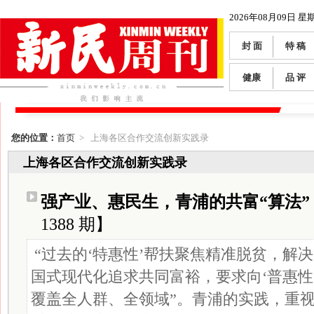
2026年08月09日 星
封 面
特 稿
健康
品 评
您的位置：
首页
> 上海各区合作交流创新实践录
上海各区合作交流创新实践录
强产业、惠民生，青浦的共富“算法”
1388 期】
“过去的‘特惠性’帮扶聚焦精准脱贫，解
国式现代化追求共同富裕，要求向‘普惠性
覆盖全人群、全领域”。青浦的实践，重