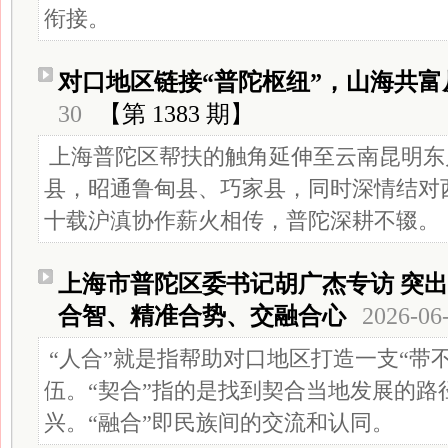
衔接。
对口地区链接“普陀枢纽”，山海共富
30
【第 1383 期】
上海普陀区帮扶的触角延伸至云南昆明东
县，昭通鲁甸县、巧家县，同时深情结对
十载沪滇协作薪火相传，普陀深耕不辍。
上海市普陀区委书记胡广杰专访 突出
合智、精准合势、交融合心 ​
2026-06
“人合”就是指帮助对口地区打造一支“带
伍。“契合”指的是找到契合当地发展的路
兴。“融合”即民族间的交流和认同。