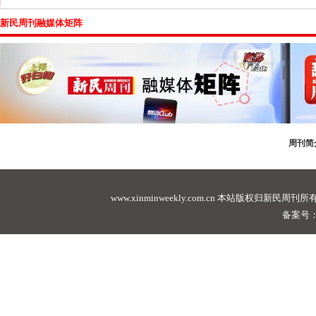
新民周刊融媒体矩阵
周刊简
www.xinminweekly.com.cn
本站版权归新民周刊所有，未经许可不
备案号：沪