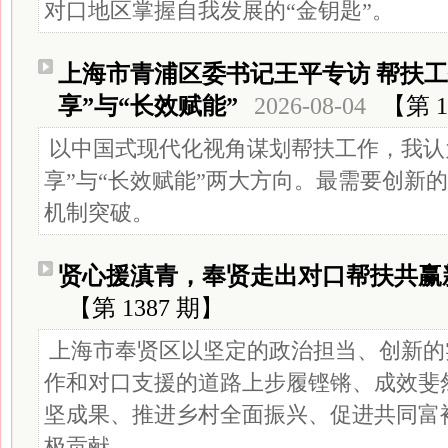
对口地区掌握自我发展的“金钥匙”。
上海市青浦区委书记王平专访 帮扶工
享”与“长效赋能”
2026-08-04
【第 1
以中国式现代化视角谋划帮扶工作，我认
享”与“长效赋能”两大方向。最需要创新的
机制突破。
贤心援滇青，奉贤走出对口帮扶共赢
【第 1387 期】
上海市奉贤区以坚定的政治担当、创新的
作和对口支援的道路上步履铿锵、成效斐
坚成果、推进乡村全面振兴、促进共同富
极贡献。