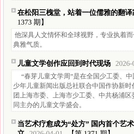
在松阳三槐堂，站着一位儒雅的翻译
1373 期】
他深具人文情怀和全球视野，专业执着而
典雅气质。
儿童文学创作应回到时代现场
2026-
“春芽儿童文学周”是在全国少工委、中
少年儿童新闻出版总社联合中国作协新时
团上海市委、上海市少工委、中共杨浦区
同主办的儿童文学盛会。
当艺术疗愈成为“处方” 国内首个艺
立
2026-04-01
【第 1371 期】