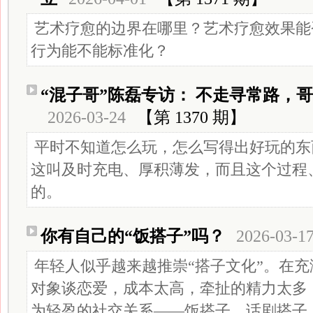
艺术疗愈的边界在哪里？艺术疗愈效果能
行为能不能标准化？
“混子哥”陈磊专访： 不走寻常路，哥
2026-03-24
【第 1370 期】
平时不知道怎么玩，怎么写得出好玩的东
这叫及时充电、厚积薄发，而且这个过程
的。
你有自己的“饭搭子”吗？
2026-03-1
年轻人似乎越来越推崇“搭子文化”。在
对象谈恋爱，成本太高，牵扯的精力太多
为轻盈的社交关系——饭搭子、话剧搭子