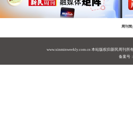
周刊简
www.xinminweekly.com.cn
本站版权归新民周刊所有，未经许可不
备案号：沪