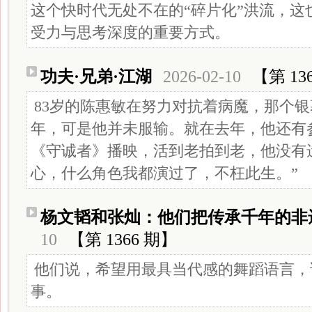
这个快时代无处不在的“碎片化”洪流，这
受力与思考深度的重要方式。
功夫·兄弟·江湖
2026-02-10
【第 13
83岁的陈惠敏在努力对抗着病魔，那个
年，可是他并未服输。就在去年，他还有
《守诚者》播映，活到老拍到老，他没有
心，什么角色我都演过了，不枉此生。”
杨文韬和张灿：他们把传承千年的非遗
10
【第 1366 期】
他们说，希望用最具当代感的舞蹈语言，
事。