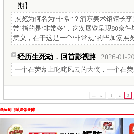
期】
展览为何名为“非常”？浦东美术馆馆长李
常’指的是‘非常多’，这次展览呈现80余
意义，在于这是一个‘非常规’的毕加索展览
经历生死劫，回首影视路
2026-01-2
一个在荧幕上叱咤风云的大侠，一个在荧
上一页
1
2
3
新民周刊融媒体矩阵