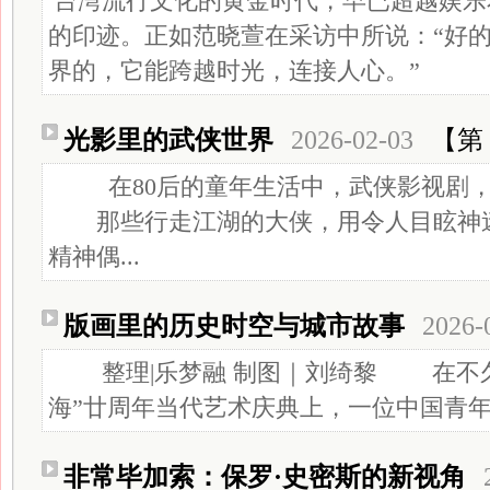
台湾流行文化的黄金时代，早已超越娱乐
的印迹。正如范晓萱在采访中所说：“好
界的，它能跨越时光，连接人心。”
光影里的武侠世界
2026-02-03
【第 
在80后的童年生活中，武侠影视剧，
那些行走江湖的大侠，用令人目眩神迷
精神偶...
版画里的历史时空与城市故事
2026-
整理|乐梦融 制图｜刘绮黎 在不久前
海”廿周年当代艺术庆典上，一位中国青年艺
非常毕加索：保罗·史密斯的新视角