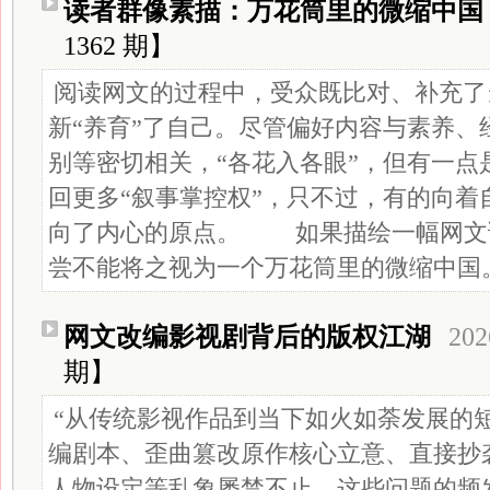
读者群像素描：万花筒里的微缩中国
1362 期】
阅读网文的过程中，受众既比对、补充了
新“养育”了自己。尽管偏好内容与素养、
别等密切相关，“各花入各眼”，但有一点
回更多“叙事掌控权”，只不过，有的向着
向了内心的原点。 如果描绘一幅网文
尝不能将之视为一个万花筒里的微缩中国
网文改编影视剧背后的版权江湖
202
期】
“从传统影视作品到当下如火如荼发展的
编剧本、歪曲篡改原作核心立意、直接抄
人物设定等乱象屡禁不止。这些问题的频