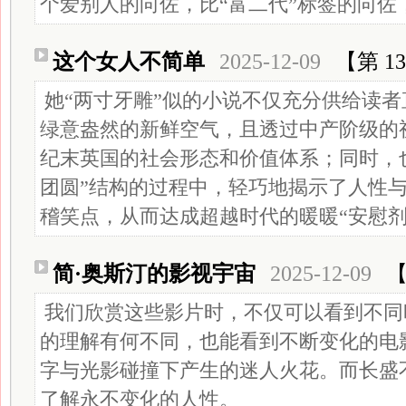
个爱别人的向佐，比“富二代”标签的向佐
这个女人不简单
2025-12-09
【第 13
她“两寸牙雕”似的小说不仅充分供给读
绿意盎然的新鲜空气，且透过中产阶级的视
纪末英国的社会形态和价值体系；同时，也
团圆”结构的过程中，轻巧地揭示了人性
稽笑点，从而达成超越时代的暖暖“安慰剂
简·奥斯汀的影视宇宙
2025-12-09
【
我们欣赏这些影片时，不仅可以看到不同
的理解有何不同，也能看到不断变化的电
字与光影碰撞下产生的迷人火花。而长盛
了解永不变化的人性。