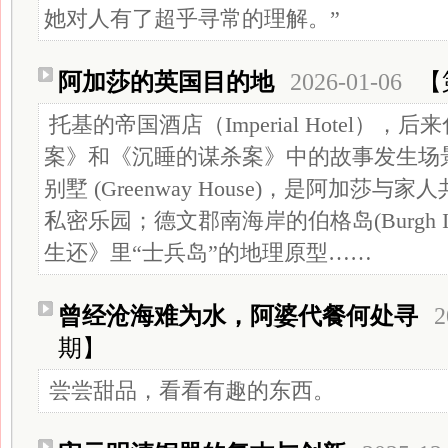
她对人有了超乎寻常的理解。”
阿加莎的英国目的地
2026-01-06
【
托基的帝国酒店（Imperial Hotel）
案》和《沉睡的谋杀案》中的故事发生场
别墅 (Greenway House)，是阿加莎
私密乐园；德文郡南海岸的伯格岛(Burgh Is
生还》里“士兵岛”的地理原型……
曾经沧海难为水，阿婆代餐何处寻
2
期】
尝尝甜品，看看有趣的东西。