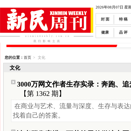
2026年08月07日 星
封 面
特 稿
健康
品 评
您的位置：
首页
> 文化
文化
3000万网文作者生存实录：奔跑、
【第 1362 期】
在商业与艺术、流量与深度、生存与表达
找着自己的答案。