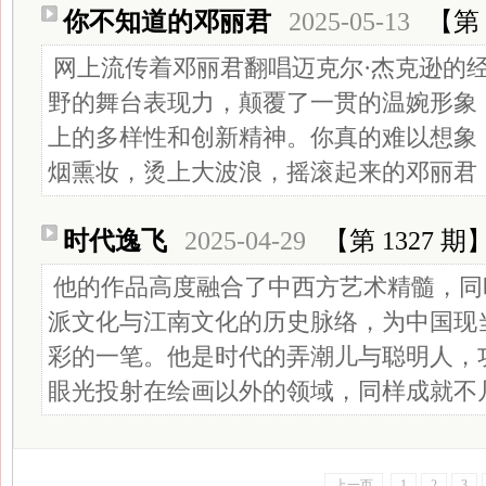
你不知道的邓丽君
2025-05-13
【第 
网上流传着邓丽君翻唱迈克尔·杰克逊的经典《
野的舞台表现力，颠覆了一贯的温婉形象
上的多样性和创新精神。你真的难以想象
烟熏妆，烫上大波浪，摇滚起来的邓丽君
时代逸飞
2025-04-29
【第 1327 期
他的作品高度融合了中西方艺术精髓，同
派文化与江南文化的历史脉络，为中国现
彩的一笔。他是时代的弄潮儿与聪明人，
眼光投射在绘画以外的领域，同样成就不
上一页
1
2
3