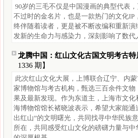
90岁的三毛不仅是中国漫画的典型代表
不过时的金名片，也是一款热门的文化IP
终伴随着读者，更是被不断改编和重新演
发新的生命力与感染力，深刻影响了数代
龙腾中国：红山文化古国文明考古特
1336 期】
此次红山文化大展，上博联合辽宁、内蒙
家博物馆与考古机构，甄选三百余件文物
果及最新发现。作为东道主，上海市文化
海博物馆馆长褚晓波表示，希望大家能通
出红山”的文明曙光，共同找寻中华民族意
所在，共同感受红山文化的磅礴力量与中
的深厚根基。