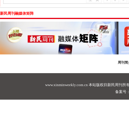
新民周刊融媒体矩阵
周刊简
www.xinminweekly.com.cn
本站版权归新民周刊所有，未经许可不
备案号：沪