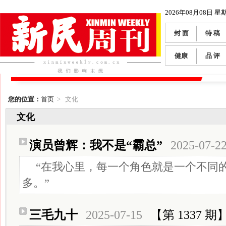
2026年08月08日 星
封 面
特 稿
健康
品 评
您的位置：
首页
> 文化
文化
演员曾辉：我不是“霸总”
2025-07-2
“在我心里，每一个角色就是一个不同
多。”
三毛九十
2025-07-15
【第 1337 期