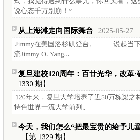
式，我觉得遇到什么事儿，你回头看，这
说心态千万别崩！”
从上海滩走向国际舞台
2025-05-27
Jimmy在美国洛杉矶登台。 说起当
流Jimmy O. Yang...
复旦建校120周年：百廿光华，改革·
1330 期】
120年来，复旦大学培养了近50万栋梁之
特色世界一流大学前列。
今天，我们怎么“把最宝贵的给予儿童
【第 1329 期】